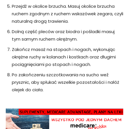
Przejdź w okolice brzucha. Masuj okolice brzucha
ruchem zgodnym z ruchem wskazówek zegara, czyli
naturalną drogą trawienia.
Dolną część pleców oraz biodra i pośladki masuj
tym samym ruchem okrężnym.
Zakończ masaż na stopach i nogach, wykonując
okrężne ruchy w kolanach i kostkach oraz długimi
pociągnięciami po stopach i nogach.
Po zakończeniu szczotkowania na sucho weź
prysznic, aby spłukać wszelkie pozostałości i nałóż
olejek do ciała.