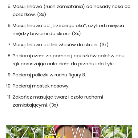
Masuj liniowo (ruch zamiatania) od nasady nosa do
policzków. (3x)
Masuj liniowo od „trzeciego oka”, czyli od miejsca
między brwiami do skroni. (3x)
Masuj liniowo od linii włosów do skroni. (3x)
Pocieraj czoło za pomocą opuszków palców obu
rąk poruszając całe ciało do przodu i do tyłu.
Pocieraj policzki w ruchu figury 8.
Pocieraj mostek nosowy.
Zakończ masując twarz i czoło ruchami
zamiatającymi. (3x)