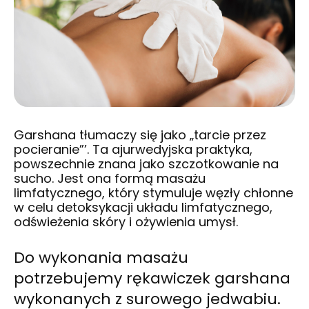
Garshana tłumaczy się jako „tarcie przez
pocieranie”’. Ta ajurwedyjska praktyka,
powszechnie znana jako szczotkowanie na
sucho. Jest ona formą masażu
limfatycznego, który stymuluje węzły chłonne
w celu detoksykacji układu limfatycznego,
odświeżenia skóry i ożywienia umysł.
Do wykonania masażu
potrzebujemy rękawiczek garshana
wykonanych z surowego jedwabiu.