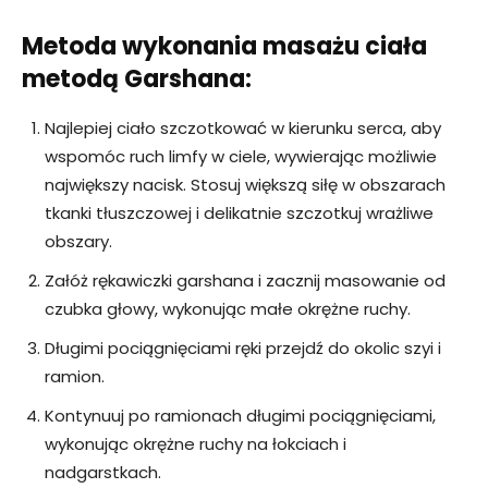
Metoda wykonania masażu ciała
metodą Garshana:
Najlepiej ciało szczotkować w kierunku serca, aby
wspomóc ruch limfy w ciele, wywierając możliwie
największy nacisk. Stosuj większą siłę w obszarach
tkanki tłuszczowej i delikatnie szczotkuj wrażliwe
obszary.
Załóż rękawiczki garshana i zacznij masowanie od
czubka głowy, wykonując małe okrężne ruchy.
Długimi pociągnięciami ręki przejdź do okolic szyi i
ramion.
Kontynuuj po ramionach długimi pociągnięciami,
wykonując okrężne ruchy na łokciach i
nadgarstkach.