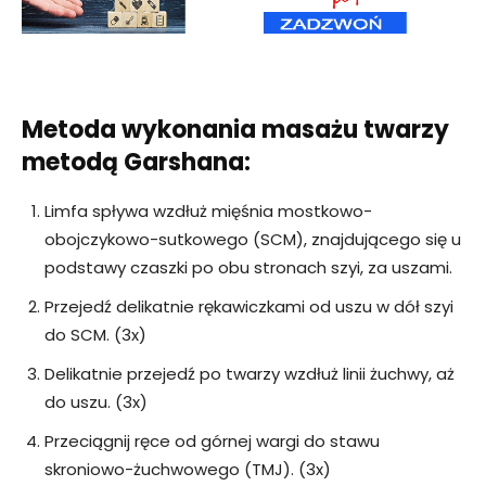
Metoda wykonania masażu twarzy
metodą Garshana:
Limfa spływa wzdłuż mięśnia mostkowo-
obojczykowo-sutkowego (SCM), znajdującego się u
podstawy czaszki po obu stronach szyi, za uszami.
Przejedź delikatnie rękawiczkami od uszu w dół szyi
do SCM. (3x)
Delikatnie przejedź po twarzy wzdłuż linii żuchwy, aż
do uszu. (3x)
Przeciągnij ręce od górnej wargi do stawu
skroniowo-żuchwowego (TMJ). (3x)