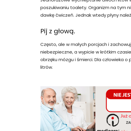
poszukiwaniu toalety. Organizm na tym ni
dawkę ćwiczeń. Jednak wtedy płyny należy
Pij z głową.
Często, ale w małych porcjach i zachowując
niebezpieczne, a wypicie w krótkim czasi
obrzęku mózgu i śmierci. Dla człowieka o 
litrów.