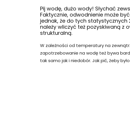
Pij wodę, dużo wody! Słychać zews
Faktycznie, odwodnienie może być 
jednak, że do tych statystycznych 
należy wliczyć też pozyskiwaną z 
strukturalną.
W zależności od temperatury na zewnątrz 
zapotrzebowanie na wodę też bywa bardz
tak samo jak i niedobór. Jak pić, żeby był