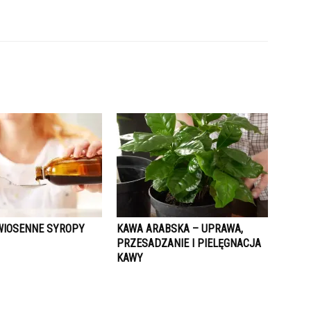
IOSENNE SYROPY
KAWA ARABSKA – UPRAWA,
PRZESADZANIE I PIELĘGNACJA
KAWY