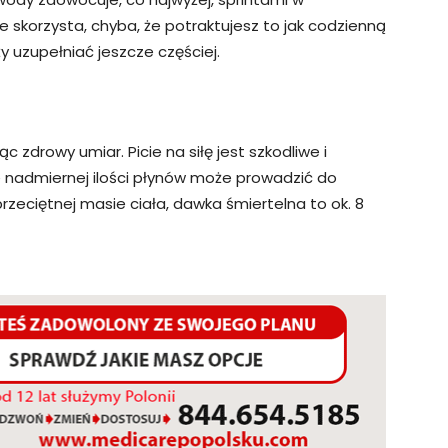
e skorzysta, chyba, że potraktujesz to jak codzienną
 uzupełniać jeszcze częściej.
 zdrowy umiar. Picie na siłę jest szkodliwe i
e nadmiernej ilości płynów może prowadzić do
przeciętnej masie ciała, dawka śmiertelna to ok. 8