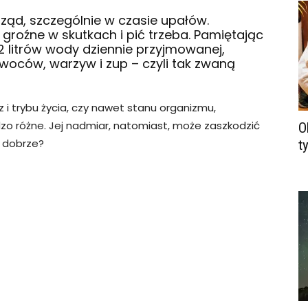
ząd, szczególnie w czasie upałów.
groźne w skutkach i pić trzeba. Pamiętając
2 litrów wody dziennie przyjmowanej,
owoców, warzyw i zup – czyli tak zwaną
i trybu życia, czy nawet stanu organizmu,
o różne. Jej nadmiar, natomiast, może zaszkodzić
O
o dobrze?
t