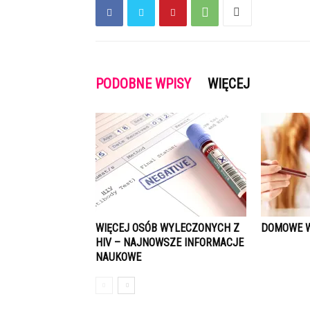
PODOBNE WPISY
WIĘCEJ
WIĘCEJ OSÓB WYLECZONYCH Z
DOMOWE W
HIV – NAJNOWSZE INFORMACJE
NAUKOWE