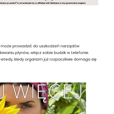
 i może prowadzić do uszkodzeń narządów
awaniu płynów, włącz sobie budzik w telefonie.
 wtedy, kiedy organizm już rozpaczliwie domaga się