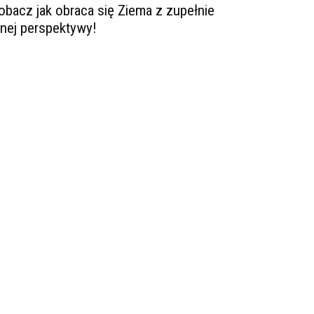
obacz jak obraca się Ziema z zupełnie
nnej perspektywy!