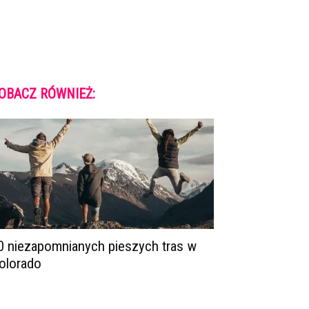
OBACZ RÓWNIEŻ:
0 niezapomnianych pieszych tras w
olorado