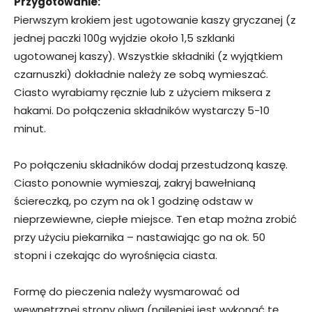
Przygotowanie:
Pierwszym krokiem jest ugotowanie kaszy gryczanej (z
jednej paczki 100g wyjdzie około 1,5 szklanki
ugotowanej kaszy). Wszystkie składniki (z wyjątkiem
czarnuszki) dokładnie należy ze sobą wymieszać.
Ciasto wyrabiamy ręcznie lub z użyciem miksera z
hakami. Do połączenia składników wystarczy 5-10
minut.
Po połączeniu składników dodaj przestudzoną kaszę.
Ciasto ponownie wymieszaj, zakryj bawełnianą
ściereczką, po czym na ok 1 godzinę odstaw w
nieprzewiewne, ciepłe miejsce. Ten etap można zrobić
przy użyciu piekarnika – nastawiając go na ok. 50
stopni i czekając do wyrośnięcia ciasta.
Formę do pieczenia należy wysmarować od
wewnętrznej strony oliwą (najlepiej jest wykonać tę