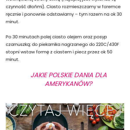
czynność dłońmi). Ciasto rozmieszczamy w foremce
ręcznie i ponownie odstawiamy – tym razem na ok 30
minut.
Po 30 minutach polej ciasto olejem oraz posyp
czarnuszką; do piekarnika nagrzanego do 220C/430F
stopni wstaw formę z ciastem i piecz przez ok 50
minut.
JAKIE POLSKIE DANIA DLA
AMERYKANÓW?