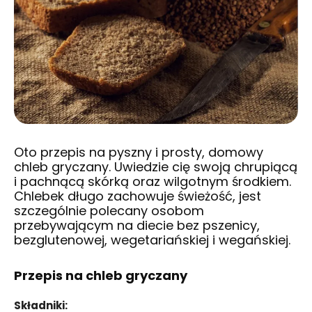
Oto przepis na pyszny i prosty, domowy
chleb gryczany. Uwiedzie cię swoją chrupiącą
i pachnącą skórką oraz wilgotnym środkiem.
Chlebek długo zachowuje świeżość, jest
szczególnie polecany osobom
przebywającym na diecie bez pszenicy,
bezglutenowej, wegetariańskiej i wegańskiej.
Przepis na chleb gryczany
Składniki: