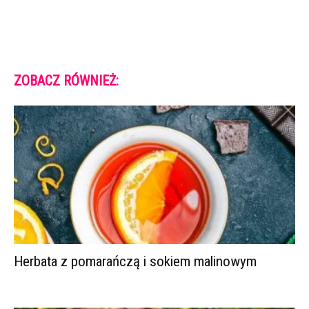
ZOBACZ RÓWNIEŻ:
Herbata z pomarańczą i sokiem malinowym