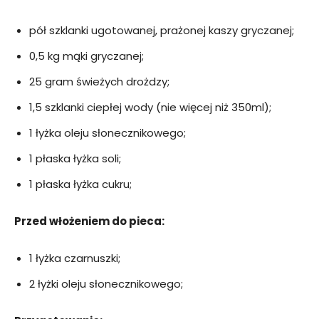
pół szklanki ugotowanej, prażonej kaszy gryczanej;
0,5 kg mąki gryczanej;
25 gram świeżych drożdzy;
1,5 szklanki ciepłej wody (nie więcej niż 350ml);
1 łyżka oleju słonecznikowego;
1 płaska łyżka soli;
1 płaska łyżka cukru;
Przed włożeniem do pieca:
1 łyżka czarnuszki;
2 łyżki oleju słonecznikowego;