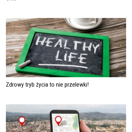
Zdrowy tryb życia to nie przelewki!