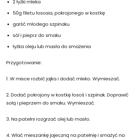
2 łyżki mleka
50g filetu łososia, pokrojonego w kostkę
garść młodego szpinaku
sól i pieprz do smaku
łyżka oleju lub masła do smażenia
Przygotowanie:
1. W misce rozbić jajka i dodać mleko. Wymieszać.
2. Dodać pokrojony w kostkę łosoś i szpinak. Doprawić
solą i pieprzem do smaku. Wymieszać.
3. Na patelni rozgrzać olej lub masło.
4. Wlać mieszankę jajeczną na patelnię i smażyć na