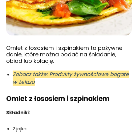
Omlet z łososiem i szpinakiem to pożywne
danie, które można podać na śniadanie,
obiad lub kolację.
Zobacz także: Produkty żywnościowe bogate
w żelazo
Omlet z łososiem i szpinakiem
Składniki:
2 jajka