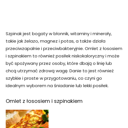
Szpinak jest bogaty w błonnik, witaminy i minerały,
takie jak żelazo, magnez i potas, a także działa
przeciwzapalnie i przeciwbakteryjnie. Omlet z łososiem
i szpinakiem to również posiłek niskokaloryczny i może
być spożywany przez osoby, które dbają o linię lub
chcą utrzymać zdrową wagę. Danie to jest również
szybkie i proste w przygotowaniu, co czyni go
idealnym wyborem na śniadanie lub lekki posiłek.
Omlet z łososiem i szpinakiem