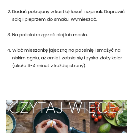
Dodać pokrojony w kostkę łosoś i szpinak. Doprawić
solą i pieprzem do smaku. Wymieszać.
Na patelni rozgrzać olej lub masło.
Wlać mieszankę jajeczną na patelnię i smażyć na
niskim ogniu, aż omlet zetnie się i zyska złoty kolor
(około 3-4 minut z każdej strony).