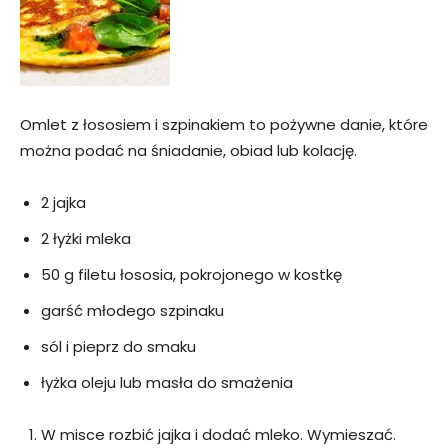
Omlet z łososiem i szpinakiem to pożywne danie, które
można podać na śniadanie, obiad lub kolację.
2 jajka
2 łyżki mleka
50 g filetu łososia, pokrojonego w kostkę
garść młodego szpinaku
sól i pieprz do smaku
łyżka oleju lub masła do smażenia
W misce rozbić jajka i dodać mleko. Wymieszać.