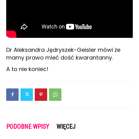
Dr Aleksandra Jędryszek-Geisler mówi że
mamy prawo mieć dość kwarantanny.
A to nie koniec!
PODOBNE WPISY
WIĘCEJ