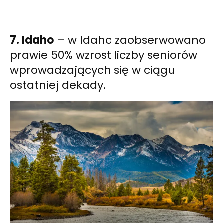
7. Idaho
– w Idaho zaobserwowano
prawie 50% wzrost liczby seniorów
wprowadzających się w ciągu
ostatniej dekady.