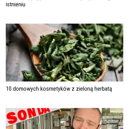
istnieniu
10 domowych kosmetyków z zieloną herbatą