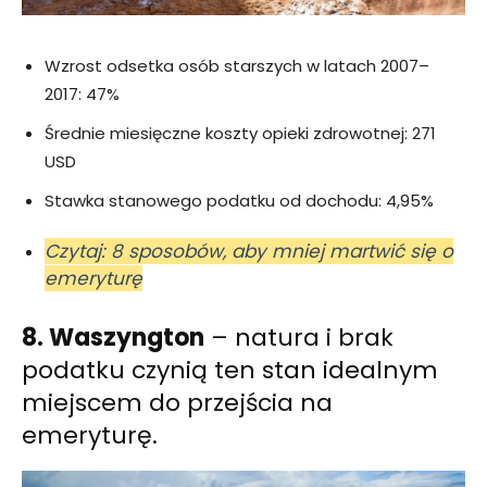
Wzrost odsetka osób starszych w latach 2007–
2017: 47%
Średnie miesięczne koszty opieki zdrowotnej: 271
USD
Stawka stanowego podatku od dochodu: 4,95%
Czytaj: 8 sposobów, aby mniej martwić się o
emeryturę
8. Waszyngton
– natura i brak
podatku czynią ten stan idealnym
miejscem do przejścia na
emeryturę.