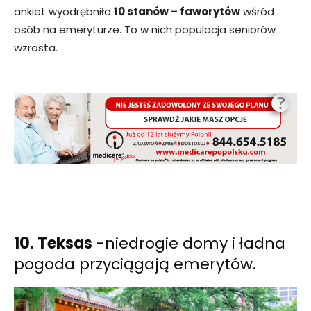
ankiet wyodrębniła
10 stanów – faworytów
wśród
osób na emeryturze. To w nich populacja seniorów
wzrasta.
10. Teksas
-niedrogie domy i ładna
pogoda przyciągają emerytów.