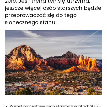
2019. Jeśli trend ten się utrzyma,
jeszcze więcej osób starszych będzie
przeprowadzać się do tego
słonecznego stanu.
Wzrost procentowy osób starszych w latach 2007–