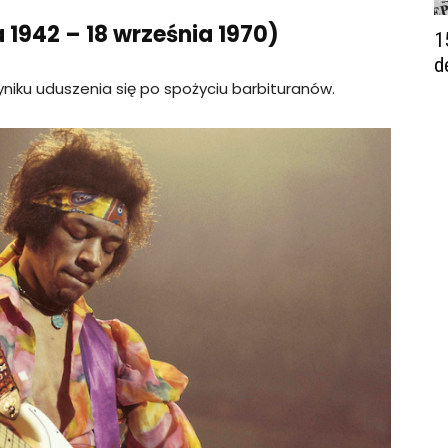
a 1942 – 18 września 1970)
1
d
niku uduszenia się po spożyciu barbituranów.