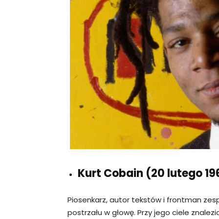
Kurt Cobain (20 lutego 19
Piosenkarz, autor tekstów i frontman ze
postrzału w głowę. Przy jego ciele znalez