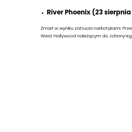
River Phoenix (23 sierpnia
Zmarł w wyniku zatrucia narkotykami. P
West Hollywood należącym do Johnny’eg