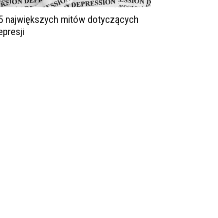
5 największych mitów dotyczących
epresji