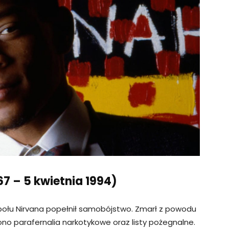
67 – 5 kwietnia 1994)
społu Nirvana popełnił samobójstwo. Zmarł z powodu
iono parafernalia narkotykowe oraz listy pożegnalne.