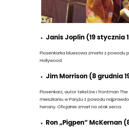
Janis Joplin (19 stycznia 
Piosenkarka bluesowa zmarła z powodu p
Hollywood.
Jim Morrison (8 grudnia 19
Piosenkarz, autor tekstów i frontman The
mieszkaniu w Paryżu z powodu najpraw
heroiny. Oficjalnie zmarł na atak serca.
Ron „Pigpen” McKernan (8