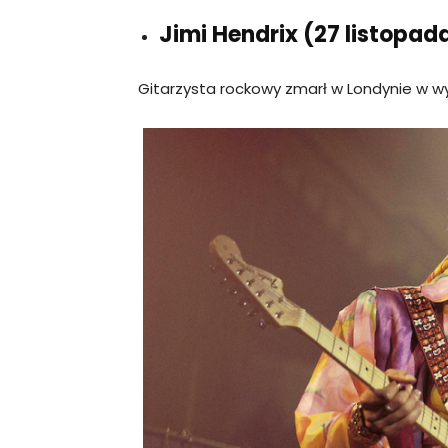
Jimi Hendrix (27 listopad
Gitarzysta rockowy zmarł w Londynie w wy