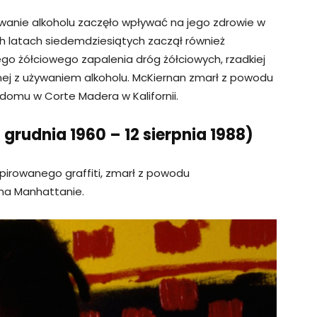
ywanie alkoholu zaczęło wpływać na jego zdrowie w
h latach siedemdziesiątych zaczął również
 żółciowego zapalenia dróg żółciowych, rzadkiej
ej z używaniem alkoholu. McKiernan zmarł z powodu
omu w Corte Madera w Kalifornii.
grudnia 1960 – 12 sierpnia 1988)
spirowanego graffiti, zmarł z powodu
na Manhattanie.