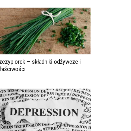
zczypiorek – składniki odżywcze i
łaściwości