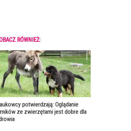
OBACZ RÓWNIEŻ:
aukowcy potwierdzają: Oglądanie
ilmików ze zwierzętami jest dobre dla
drowia