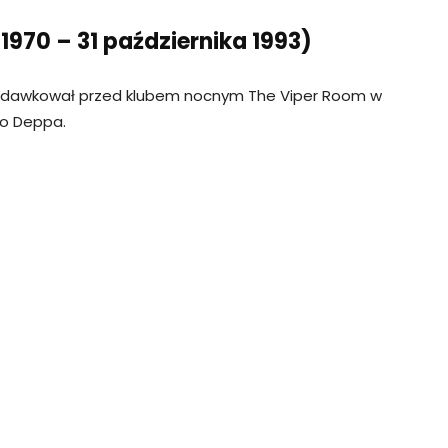
 1970 – 31 października 1993)
rzedawkował przed klubem nocnym The Viper Room w
o Deppa.