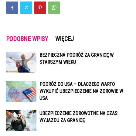
PODOBNE WPISY
WIĘCEJ
BEZPIECZNA PODRÓŻ ZA GRANICĘ W
STARSZYM WIEKU
PODRÓŻ DO USA – DLACZEGO WARTO
WYKUPIĆ UBEZPIECZENIE NA ZDROWIE W
USA
UBEZPIECZENIE ZDROWOTNE NA CZAS
WYJAZDU ZA GRANICĘ