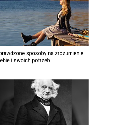
prawdzone sposoby na zrozumienie
iebie i swoich potrzeb