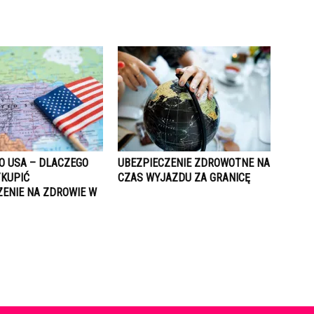
O USA – DLACZEGO
UBEZPIECZENIE ZDROWOTNE NA
KUPIĆ
CZAS WYJAZDU ZA GRANICĘ
ZENIE NA ZDROWIE W