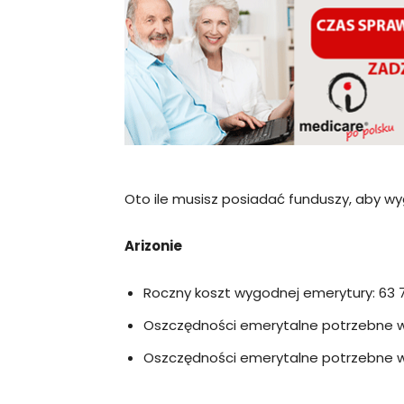
Oto ile musisz posiadać funduszy, aby w
Arizonie
Roczny koszt wygodnej emerytury: 63 
Oszczędności emerytalne potrzebne w w
Oszczędności emerytalne potrzebne w 