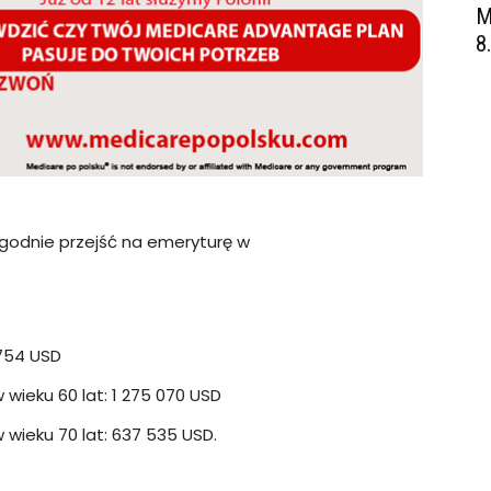
M
8
ygodnie przejść na emeryturę w
754 USD
ieku 60 lat: 1 275 070 USD
wieku 70 lat: 637 535 USD.