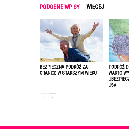
PODOBNE WPISY
WIĘCEJ
BEZPIECZNA PODRÓŻ ZA
PODRÓŻ D
GRANICĘ W STARSZYM WIEKU
WARTO WY
UBEZPIEC
USA