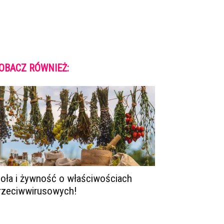
OBACZ RÓWNIEŻ:
ioła i żywność o właściwościach
rzeciwwirusowych!