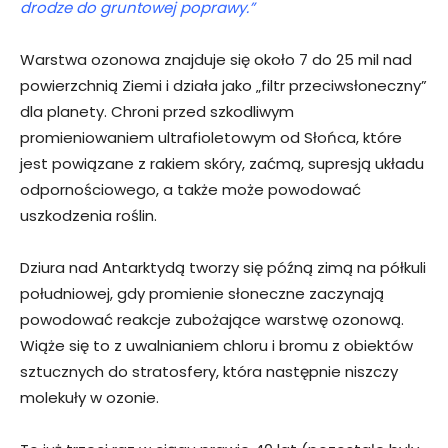
drodze do gruntowej poprawy.”
Warstwa ozonowa znajduje się około 7 do 25 mil nad
powierzchnią Ziemi i działa jako „filtr przeciwsłoneczny”
dla planety. Chroni przed szkodliwym
promieniowaniem ultrafioletowym od Słońca, które
jest powiązane z rakiem skóry, zaćmą, supresją układu
odpornościowego, a także może powodować
uszkodzenia roślin.
Dziura nad Antarktydą tworzy się późną zimą na półkuli
południowej, gdy promienie słoneczne zaczynają
powodować reakcje zubożające warstwę ozonową.
Wiąże się to z uwalnianiem chloru i bromu z obiektów
sztucznych do stratosfery, która następnie niszczy
molekuły w ozonie.