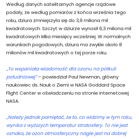
Według danych satelitarnych agencje rządowe
podały, że według pomiarów z końca września tego
roku, dziura zmniejszyła się do 3,9 miliona mil
kwadratowych. Szczyt w dziurze wynosił 6,3 miliona mil
kwadratowych kilka miesięcy wcześniej. W normalnych
warunkach pogodowych, dziura ma zwykle około 8
milionów mil kwadratowych o tej porze roku.
„To wspaniała wiadomość dla ozonu na półkuli
południowej”
– powiedział Paul Newman, główny
naukowiec ds. Nauk o Ziemi w NASA Goddard Space
Flight Center w oświadczeniu na stronie internetowej
NASA.
„Należy jednak pamiętać, że to, co widzimy w tym roku,
wynika z wyższych temperatur stratosfery. To nie jest
oznaka, że ozon atmosferyczny nagle jest na dobrej