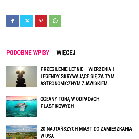
PODOBNE WPISY
WIĘCEJ
PRZESILENIE LETNIE – WIERZENIA I
LEGENDY SKRYWAJĄCE SIĘ ZA TYM
ASTRONOMICZNYM ZJAWISKIEM
OCEANY TONĄ W ODPADACH
PLASTIKOWYCH
20 NAJTAŃSZYCH MIAST DO ZAMIESZKANIA
W USA