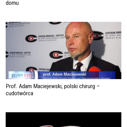
domu
Prof. Adam Maciejewski, polski chirurg –
cudotwórca