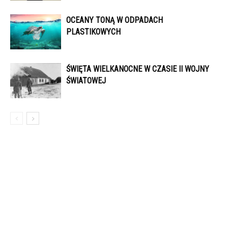
OCEANY TONĄ W ODPADACH
PLASTIKOWYCH
ŚWIĘTA WIELKANOCNE W CZASIE II WOJNY
ŚWIATOWEJ