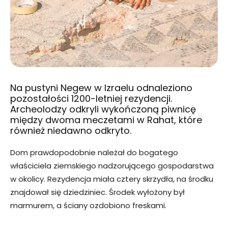
Na pustyni Negew w Izraelu odnaleziono
pozostałości 1200-letniej rezydencji.
Archeolodzy odkryli wykończoną piwnicę
między dwoma meczetami w Rahat, które
również niedawno odkryto.
Dom prawdopodobnie należał do bogatego
właściciela ziemskiego nadzorującego gospodarstwa
w okolicy. Rezydencja miała cztery skrzydła, na środku
znajdował się dziedziniec. Środek wyłożony był
marmurem, a ściany ozdobiono freskami.