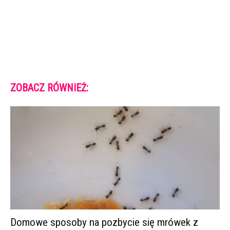
ZOBACZ RÓWNIEŻ:
Domowe sposoby na pozbycie się mrówek z