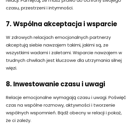
relacji. Pamiętaj, że masz prawo do ochrony swojego
czasu, przestrzeni i intymności.
7. Wspólna akceptacja i wsparcie
W zdrowych relacjach emocjonalnych partnerzy
akceptują siebie nawzajem takimi, jakimi są, ze
wszystkimi wadami i zaletami. Wsparcie nawzajem w
trudnych chwilach jest kluczowe dla utrzymania silnej
więzi.
8. Inwestowanie czasu i uwagi
Relacje emocjonalne wymagają czasu i uwagi. Poświęć
czas na wspólne rozmowy, aktywności i tworzenie
wspólnych wspomnień. Bądź obecny w relacji i pokaż,
że ci zależy.