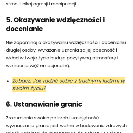
stron. Unikaj agresji i manipulacji.
5. Okazywanie wdzięczności i
docenianie
Nie zapominaj o okazywaniu wdzięczności i docenianiu
drugiej osoby. Wyrażanie uznania za jej obecność i
wkład w twoje życie buduje pozytywną atmosferę i
wzmacnia więź emocjonalną.
Zobacz: Jak radzić sobie z trudnymi ludźmi w
swoim życiu?
6. Ustanawianie granic
Zrozumienie swoich potrzeb i umiejętność
wyznaczania granic jest ważne w budowaniu zdrowych