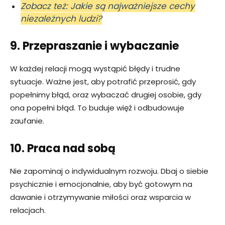
Zobacz też: Jakie są najważniejsze cechy
niezależnych ludzi?
9. Przepraszanie i wybaczanie
W każdej relacji mogą wystąpić błędy i trudne
sytuacje. Ważne jest, aby potrafić przeprosić, gdy
popełnimy błąd, oraz wybaczać drugiej osobie, gdy
ona popełni błąd. To buduje więź i odbudowuje
zaufanie.
10. Praca nad sobą
Nie zapominaj o indywidualnym rozwoju. Dbaj o siebie
psychicznie i emocjonalnie, aby być gotowym na
dawanie i otrzymywanie miłości oraz wsparcia w
relacjach.