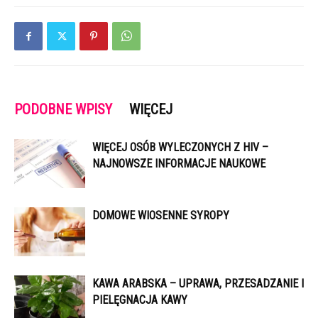
PODOBNE WPISY
WIĘCEJ
WIĘCEJ OSÓB WYLECZONYCH Z HIV –
NAJNOWSZE INFORMACJE NAUKOWE
DOMOWE WIOSENNE SYROPY
KAWA ARABSKA – UPRAWA, PRZESADZANIE I
PIELĘGNACJA KAWY