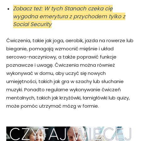
Zobacz też: W tych Stanach czeka cię
wygodna emerytura z przychodem tylko z
Social Security
Ćwiczenia, takie jak joga, aerobik, jazda na rowerze lub
bieganie, pomagają wzmocnić mięśnie i układ
sercowo-naczyniowy, a także poprawić funkcje
poznawcze i uwagę. Ćwiczenia można również
wykonywać w domu, aby uczyć się nowych
umiejętności, takich jak gra w szachy lub słuchanie
muzyki. Ponadto regularne wykonywanie ćwiczeń
mentalnych, takich jak krzyżówki, łamigłówki lub quizy,
może pomóc utrzymać mózg w formie.