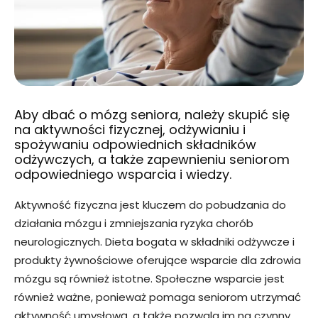
Aby dbać o mózg seniora, należy skupić się
na aktywności fizycznej, odżywianiu i
spożywaniu odpowiednich składników
odżywczych, a także zapewnieniu seniorom
odpowiedniego wsparcia i wiedzy.
Aktywność fizyczna jest kluczem do pobudzania do
działania mózgu i zmniejszania ryzyka chorób
neurologicznych. Dieta bogata w składniki odżywcze i
produkty żywnościowe oferujące wsparcie dla zdrowia
mózgu są również istotne. Społeczne wsparcie jest
również ważne, ponieważ pomaga seniorom utrzymać
aktywność umysłową, a także pozwala im na czynny