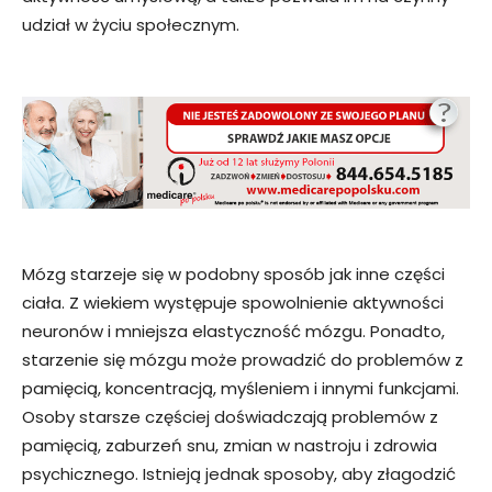
udział w życiu społecznym.
Mózg starzeje się w podobny sposób jak inne części
ciała. Z wiekiem występuje spowolnienie aktywności
neuronów i mniejsza elastyczność mózgu. Ponadto,
starzenie się mózgu może prowadzić do problemów z
pamięcią, koncentracją, myśleniem i innymi funkcjami.
Osoby starsze częściej doświadczają problemów z
pamięcią, zaburzeń snu, zmian w nastroju i zdrowia
psychicznego. Istnieją jednak sposoby, aby złagodzić