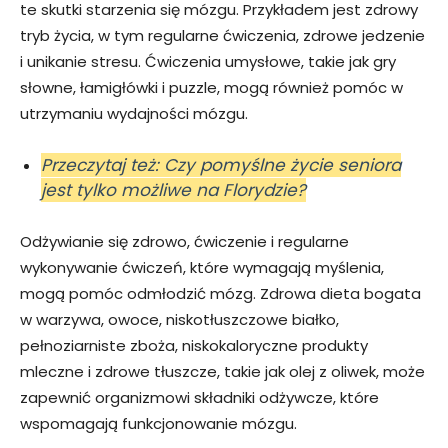
te skutki starzenia się mózgu. Przykładem jest zdrowy
tryb życia, w tym regularne ćwiczenia, zdrowe jedzenie
i unikanie stresu. Ćwiczenia umysłowe, takie jak gry
słowne, łamigłówki i puzzle, mogą również pomóc w
utrzymaniu wydajności mózgu.
Przeczytaj też: Czy pomyślne życie seniora
jest tylko możliwe na Florydzie?
Odżywianie się zdrowo, ćwiczenie i regularne
wykonywanie ćwiczeń, które wymagają myślenia,
mogą pomóc odmłodzić mózg. Zdrowa dieta bogata
w warzywa, owoce, niskotłuszczowe białko,
pełnoziarniste zboża, niskokaloryczne produkty
mleczne i zdrowe tłuszcze, takie jak olej z oliwek, może
zapewnić organizmowi składniki odżywcze, które
wspomagają funkcjonowanie mózgu.