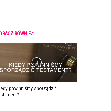
OBACZ RÓWNIEŻ:
iedy powinniśmy sporządzić
estament?