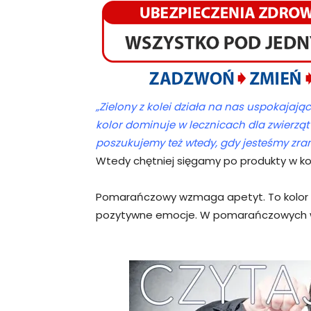
„Zielony z kolei działa na nas uspokajają
kolor dominuje w lecznicach dla zwierząt 
poszukujemy też wtedy, gdy jesteśmy zra
Wtedy chętniej sięgamy po produkty w ko
Pomarańczowy wzmaga apetyt. To kolor s
pozytywne emocje. W pomarańczowych wnę