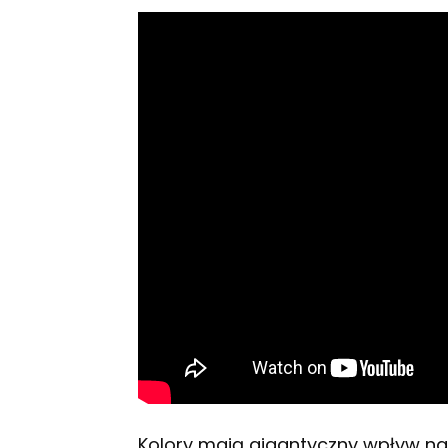
Kolory mają gigantyczny wpływ na