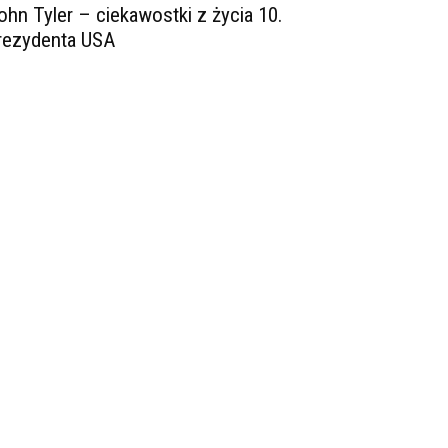
ohn Tyler – ciekawostki z życia 10.
rezydenta USA