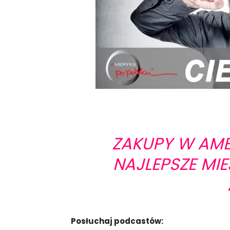
ZAKUPY W AME
NAJLEPSZE MI
Posłuchaj podcastów: