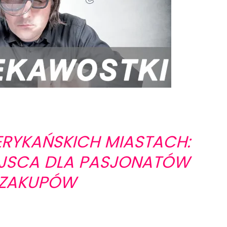
RYKAŃSKICH MIASTACH:
EJSCA DLA PASJONATÓW
ZAKUPÓW