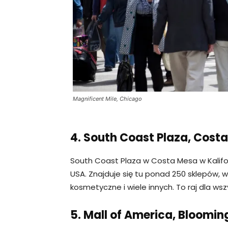
Magnificent Mile, Chicago
4. South Coast Plaza, Cost
South Coast Plaza w Costa Mesa w Kalifo
USA. Znajduje się tu ponad 250 sklepów, 
kosmetyczne i wiele innych. To raj dla ws
5. Mall of America, Bloomin