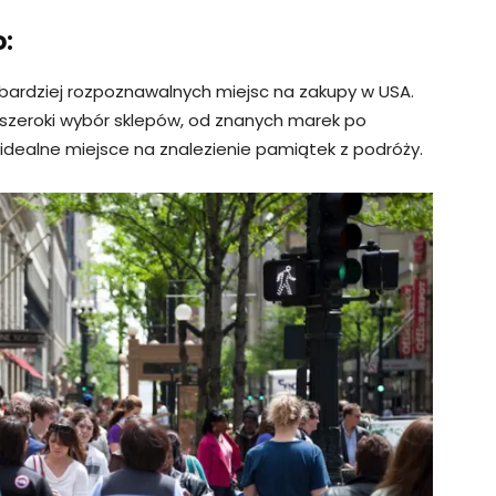
o:
jbardziej rozpoznawalnych miejsc na zakupy w USA.
 szeroki wybór sklepów, od znanych marek po
idealne miejsce na znalezienie pamiątek z podróży.