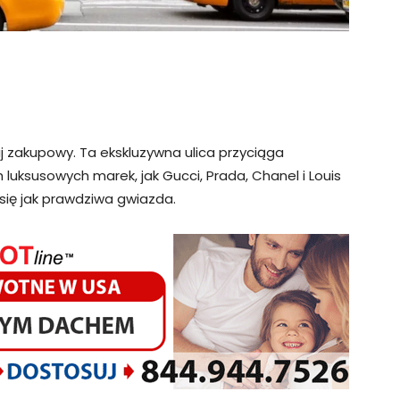
raj zakupowy. Ta ekskluzywna ulica przyciąga
h luksusowych marek, jak Gucci, Prada, Chanel i Louis
się jak prawdziwa gwiazda.