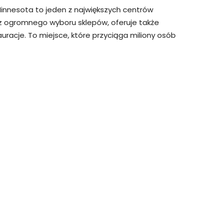
Minnesota to jeden z największych centrów
 ogromnego wyboru sklepów, oferuje także
stauracje. To miejsce, które przyciąga miliony osób