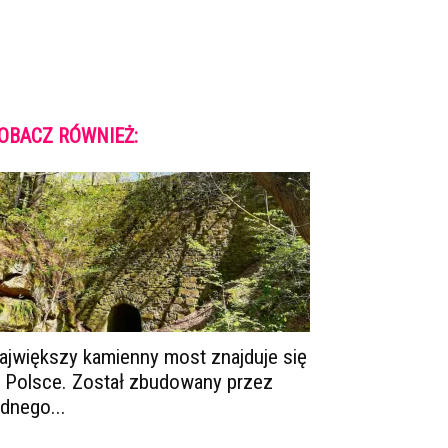
OBACZ RÓWNIEŻ:
ajwiększy kamienny most znajduje się
 Polsce. Został zbudowany przez
ednego...