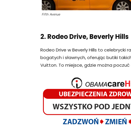
Fifth Avenue
2. Rodeo Drive, Beverly Hills
Rodeo Drive w Beverly Hills to celebrycki 
bogatych i sławnych, oferując butiki takic
Vuitton. To miejsce, gdzie można poczuć 