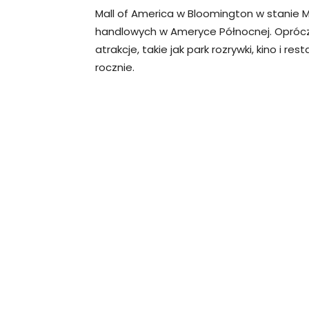
Mall of America w Bloomington w stanie 
handlowych w Ameryce Północnej. Oprócz
atrakcje, takie jak park rozrywki, kino i re
rocznie.