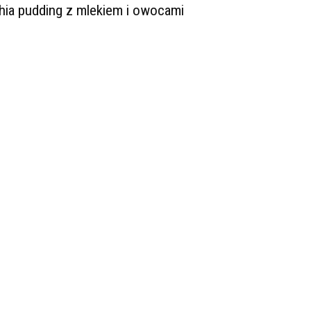
hia pudding z mlekiem i owocami