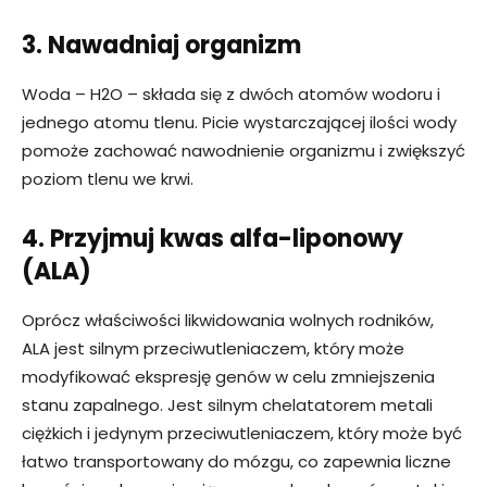
3. Nawadniaj organizm
Woda – H2O – składa się z dwóch atomów wodoru i
jednego atomu tlenu. Picie wystarczającej ilości wody
pomoże zachować nawodnienie organizmu i zwiększyć
poziom tlenu we krwi.
4. Przyjmuj kwas alfa-liponowy
(ALA)
Oprócz właściwości likwidowania wolnych rodników,
ALA jest silnym przeciwutleniaczem, który może
modyfikować ekspresję genów w celu zmniejszenia
stanu zapalnego. Jest silnym chelatatorem metali
ciężkich i jedynym przeciwutleniaczem, który może być
łatwo transportowany do mózgu, co zapewnia liczne