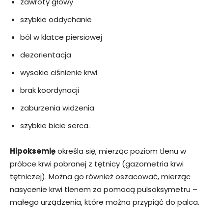
zawroty głowy
szybkie oddychanie
ból w klatce piersiowej
dezorientacja
wysokie ciśnienie krwi
brak koordynacji
zaburzenia widzenia
szybkie bicie serca.
Hipoksemię
określa się, mierząc poziom tlenu w
próbce krwi pobranej z tętnicy (gazometria krwi
tętniczej). Można go również oszacować, mierząc
nasycenie krwi tlenem za pomocą pulsoksymetru –
małego urządzenia, które można przypiąć do palca.