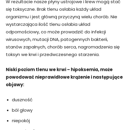
W rezultacie nasze płyny ustrojowe i krew mogą stać
się toksyczne. Brak tlenu osłabia każdy układ
organizmu i jest główną przyczyną wielu chorób. Nie
wystarczająca ilość tlenu osłabia układ
odpornościowy, co może prowadzić do infekcji
wirusowych, mutacji DNA, patogennych bakterii,
stanów zapalnych, chorób serca, nagromadzenia się
toksyn we krwi i przedwczesnego starzenia.
Niski poziom tlenu we krwi – hipoksemia, może
powodować nieprawidłowe krążenie i następujące
objawy:
duszność
ból głowy
niepokój