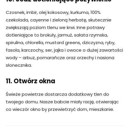
Czosnek, imbir, olej kokosowy, kurkuma, 100%
czekolada, cayenne i zieloną herbatę, skutecznie
zwiększają poziom tlenu we krwi. Inne potrawy
dotleniające to brokuły, jarmuż, sałata rzymska,
spirulina, chlorella, mustard greens, dziczyzna, ryby,
fasola, karczochy, ser, jajka i owoce o dużej zawartości
wody – arbuz, pomarańcze oraz orzechy i nasiona
słonecznika.
11. Otwórz okna
Świeże powietrze dostarcza dodatkowy tlen do
twojego domu. Nasze babcie miały rację, otwierając
co wieczór okno by przewietrzyć dom, mieszkanie.