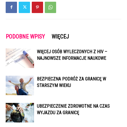
PODOBNE WPISY
WIĘCEJ
WIĘCEJ OSÓB WYLECZONYCH Z HIV –
NAJNOWSZE INFORMACJE NAUKOWE
BEZPIECZNA PODRÓŻ ZA GRANICĘ W
STARSZYM WIEKU
UBEZPIECZENIE ZDROWOTNE NA CZAS
WYJAZDU ZA GRANICĘ