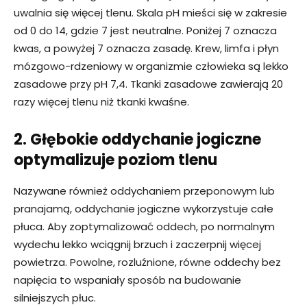
uwalnia się więcej tlenu. Skala pH mieści się w zakresie
od 0 do 14, gdzie 7 jest neutralne. Poniżej 7 oznacza
kwas, a powyżej 7 oznacza zasadę. Krew, limfa i płyn
mózgowo-rdzeniowy w organizmie człowieka są lekko
zasadowe przy pH 7,4. Tkanki zasadowe zawierają 20
razy więcej tlenu niż tkanki kwaśne.
2. Głębokie oddychanie jogiczne
optymalizuje poziom tlenu
Nazywane również oddychaniem przeponowym lub
pranajamą, oddychanie jogiczne wykorzystuje całe
płuca. Aby zoptymalizować oddech, po normalnym
wydechu lekko wciągnij brzuch i zaczerpnij więcej
powietrza. Powolne, rozluźnione, równe oddechy bez
napięcia to wspaniały sposób na budowanie
silniejszych płuc.