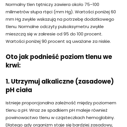
Normalny tlen tętniczy zawiera około 75–100
milimetrów słupa rtęci (mm Hg). Wartości poniżej 60
mm Hg zwykle wskazują na potrzebę dodatkowego
tlenu. Normalne odczyty pulsoksymetru zwykle
mieszczą się w zakresie od 95 do 100 procent.
Wartości poniżej 90 procent są uważane za niskie.
Oto jak podnieść poziom tlenu we
krwi:
1. Utrzymuj alkaliczne (zasadowe)
pH ciała
Istnieje proporcjonalna zależność między poziomem
tlenu a pH. Wraz ze spadkiem pH maleje również
powinowactwo tlenu w cząsteczkach hemoglobiny.
Dlatego gdy organizm staje się bardziej zasadowy,