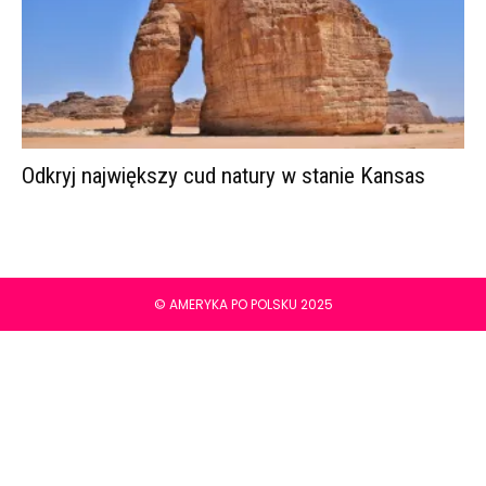
Odkryj największy cud natury w stanie Kansas
© AMERYKA PO POLSKU 2025