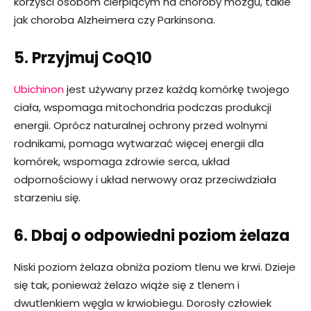
korzyści osobom cierpiącym na choroby mózgu, takie
jak choroba Alzheimera czy Parkinsona.
5. Przyjmuj CoQ10
Ubichinon
jest używany przez każdą komórkę twojego
ciała, wspomaga mitochondria podczas produkcji
energii. Oprócz naturalnej ochrony przed wolnymi
rodnikami, pomaga wytwarzać więcej energii dla
komórek, wspomaga zdrowie serca, układ
odpornościowy i układ nerwowy oraz przeciwdziała
starzeniu się.
6. Dbaj o odpowiedni poziom żelaza
Niski poziom żelaza obniża poziom tlenu we krwi. Dzieje
się tak, ponieważ żelazo wiąże się z tlenem i
dwutlenkiem węgla w krwiobiegu. Dorosły człowiek