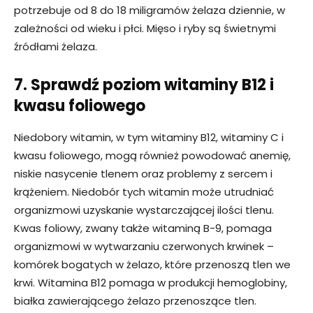
potrzebuje od 8 do 18 miligramów żelaza dziennie, w
zależności od wieku i płci. Mięso i ryby są świetnymi
źródłami żelaza.
7. Sprawdź poziom witaminy B12 i
kwasu foliowego
Niedobory witamin, w tym witaminy B12, witaminy C i
kwasu foliowego, mogą również powodować anemię,
niskie nasycenie tlenem oraz problemy z sercem i
krążeniem. Niedobór tych witamin może utrudniać
organizmowi uzyskanie wystarczającej ilości tlenu.
Kwas foliowy, zwany także witaminą B-9, pomaga
organizmowi w wytwarzaniu czerwonych krwinek –
komórek bogatych w żelazo, które przenoszą tlen we
krwi. Witamina B12 pomaga w produkcji hemoglobiny,
białka zawierającego żelazo przenoszące tlen.