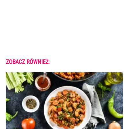
ZOBACZ RÓWNIEŻ: