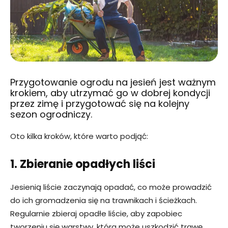
Przygotowanie ogrodu na jesień jest ważnym
krokiem, aby utrzymać go w dobrej kondycji
przez zimę i przygotować się na kolejny
sezon ogrodniczy.
Oto kilka kroków, które warto podjąć:
1. Zbieranie opadłych liści
Jesienią liście zaczynają opadać, co może prowadzić
do ich gromadzenia się na trawnikach i ścieżkach.
Regularnie zbieraj opadłe liście, aby zapobiec
tworzeniu się warstwy, która może uszkodzić trawę.