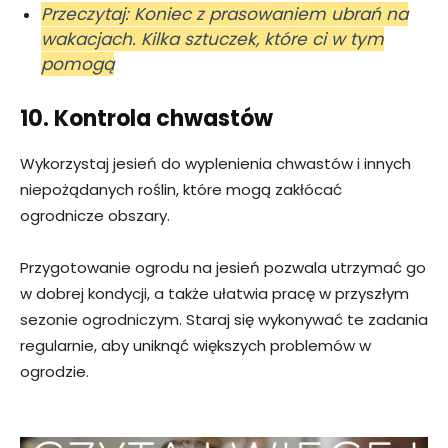
Przeczytaj: Koniec z prasowaniem ubrań na
wakacjach. Kilka sztuczek, które ci w tym
pomogą
10. Kontrola chwastów
Wykorzystaj jesień do wyplenienia chwastów i innych
niepożądanych roślin, które mogą zakłócać
ogrodnicze obszary.
Przygotowanie ogrodu na jesień pozwala utrzymać go
w dobrej kondycji, a także ułatwia pracę w przyszłym
sezonie ogrodniczym. Staraj się wykonywać te zadania
regularnie, aby uniknąć większych problemów w
ogrodzie.