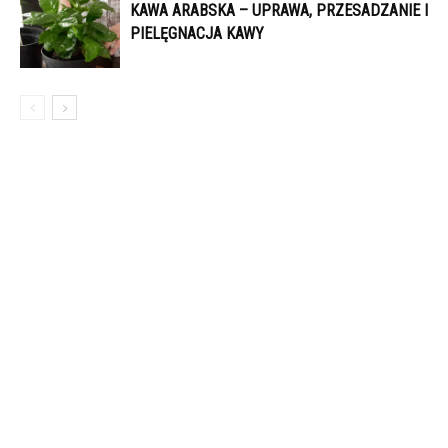
KAWA ARABSKA – UPRAWA, PRZESADZANIE I
PIELĘGNACJA KAWY