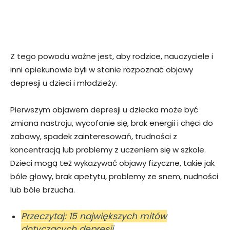
Z tego powodu ważne jest, aby rodzice, nauczyciele i
inni opiekunowie byli w stanie rozpoznać objawy
depresji u dzieci i młodzieży.
Pierwszym objawem depresji u dziecka może być
zmiana nastroju, wycofanie się, brak energii i chęci do
zabawy, spadek zainteresowań, trudności z
koncentracją lub problemy z uczeniem się w szkole.
Dzieci mogą też wykazywać objawy fizyczne, takie jak
bóle głowy, brak apetytu, problemy ze snem, nudności
lub bóle brzucha.
Przeczytaj: 15 największych mitów
dotyczących depresji