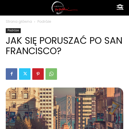
Ameryka
Strona główna
Podróże
Podróże
po
JAK SIĘ PORUSZAĆ PO SAN
FRANCISCO?
polsku