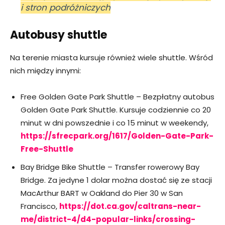
i stron podróżniczych
Autobusy shuttle
Na terenie miasta kursuje również wiele shuttle. Wśród
nich między innymi:
Free Golden Gate Park Shuttle – Bezpłatny autobus
Golden Gate Park Shuttle. Kursuje codziennie co 20
minut w dni powszednie i co 15 minut w weekendy,
https://sfrecpark.org/1617/Golden-Gate-Park-
Free-Shuttle
Bay Bridge Bike Shuttle – Transfer rowerowy Bay
Bridge. Za jedyne 1 dolar można dostać się ze stacji
MacArthur BART w Oakland do Pier 30 w San
Francisco,
https://dot.ca.gov/caltrans-near-
me/district-4/d4-popular-links/crossing-