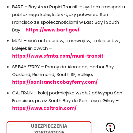
BART – Bay Area Rapid Transit – system transportu
publicznego kolei, który łączy półwysep San
Francisco ze społecznościami w East Bay i South
Bay –
https://www.bart.gov/
MUNI – sieć autobusów, tramwajów, trolejbusów ,
kolejek liniowych –
https://www.sfmta.com/muni-transit
SF BAY FERRY – Promy do Alameda, Harbor Bay,
Oakland, Richmond, South SF, Vallejo,
https://sanfranciscobayferry.com/
CALTRAIN – kolej podmiejska wzdłuż półwyspu San
Francisco, przez South Bay do San Jose i Gilroy
–
https://www.caltrain.com/