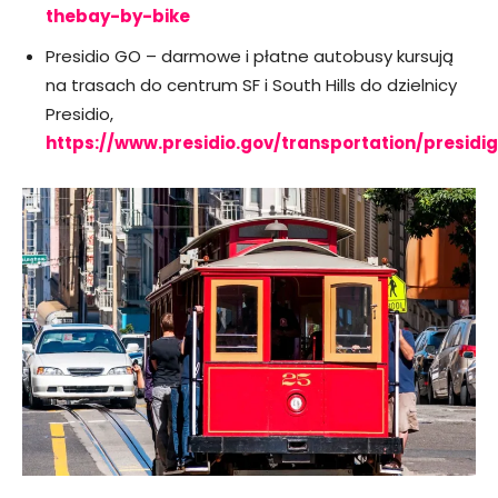
thebay-by-bike
Presidio GO – darmowe i płatne autobusy kursują
na trasach do centrum SF i South Hills do dzielnicy
Presidio,
https://www.presidio.gov/transportation/presidi