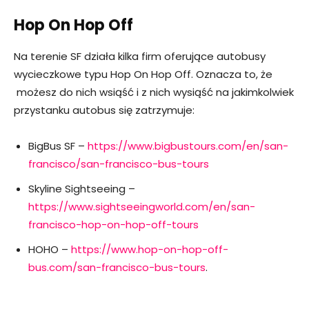
Hop On Hop Off
Na terenie SF działa kilka firm oferujące autobusy
wycieczkowe typu Hop On Hop Off. Oznacza to, że
możesz do nich wsiąść i z nich wysiąść na jakimkolwiek
przystanku autobus się zatrzymuje:
BigBus SF –
https://www.bigbustours.com/en/san-
francisco/san-francisco-bus-tours
Skyline Sightseeing –
https://www.sightseeingworld.com/en/san-
francisco-hop-on-hop-off-tours
HOHO –
https://www.hop-on-hop-off-
bus.com/san-francisco-bus-tours
.