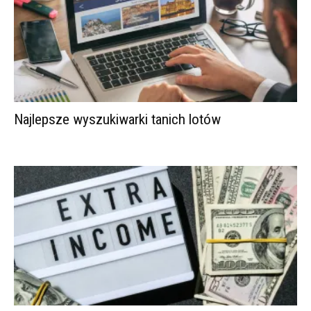
Najlepsze wyszukiwarki tanich lotów