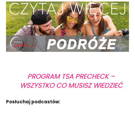
PROGRAM TSA PRECHECK –
WSZYSTKO CO MUSISZ WIEDZIEĆ
Posłuchaj podcastów: