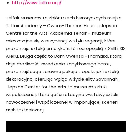
http://www.telfair.org/
Telfair Museums to zbiór trzech historycznych miejsc.
Telfair Academy – Owens-Thomas House i Jepson
Centre for the Arts. Akademia Telfair – muzeum
mieszczące się w rezydencji w stylu regencji, które
prezentuje sztukę amerykańską i europejską z XVIII i XIX
wieku. Druga część to Dom Owensa -Thomasa, która
daje możliwość zwiedzenia zabytkowego domu,
prezentującego zarówno pokoje z epoki, jak i sztukę
dekoracyjną, oferując wgląd w życie elity Savannah.
Jepson Center for the Arts to muzeum sztuki
współczesnej, które gości rotacyjne wystawy sztuki
nowoczesnej i współczesnej w imponującej scenerii
architektonicznej.