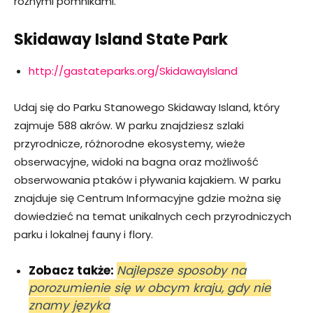
różnymi pomnikami.
Skidaway Island State Park
http://gastateparks.org/SkidawayIsland
Udaj się do Parku Stanowego Skidaway Island, który
zajmuje 588 akrów. W parku znajdziesz szlaki
przyrodnicze, różnorodne ekosystemy, wieże
obserwacyjne, widoki na bagna oraz możliwość
obserwowania ptaków i pływania kajakiem. W parku
znajduje się Centrum Informacyjne gdzie można się
dowiedzieć na temat unikalnych cech przyrodniczych
parku i lokalnej fauny i flory.
Zobacz także:
Najlepsze sposoby na
porozumienie się w obcym kraju, gdy nie
znamy języka