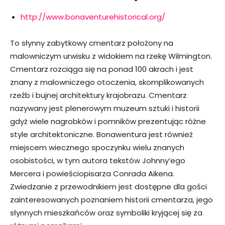
http://www.bonaventurehistorical.org/
To słynny zabytkowy cmentarz położony na
malowniczym urwisku z widokiem na rzekę Wilmington.
Cmentarz rozciąga się na ponad 100 akrach i jest
znany z malowniczego otoczenia, skomplikowanych
rzeźb i bujnej architektury krajobrazu. Cmentarz
nazywany jest plenerowym muzeum sztuki i historii
gdyż wiele nagrobków i pomników prezentując różne
style architektoniczne. Bonawentura jest również
miejscem wiecznego spoczynku wielu znanych
osobistości, w tym autora tekstów Johnny’ego
Mercera i powieściopisarza Conrada Aikena.
Zwiedzanie z przewodnikiem jest dostępne dla gości
zainteresowanych poznaniem historii cmentarza, jego
słynnych mieszkańców oraz symboliki kryjącej się za