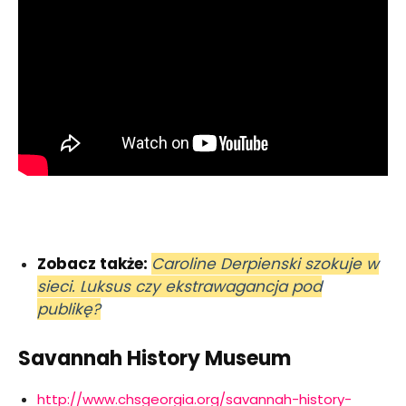
Zobacz także:
Caroline Derpienski szokuje w
sieci. Luksus czy ekstrawagancja pod
publikę?
Savannah History Museum
http://www.chsgeorgia.org/savannah-history-