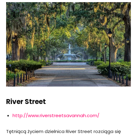
River Street
http://www.riverstreetsavannah.com/
Tętniącą życiem dzielnica River Street rozciąga się