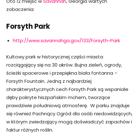
Oto 12 miejsc w
Savannah
, Georgia wartych
zobaczenia:
Forsyth Park
http://www.savannahga.gov/133/Forsyth-Park
Kultowy park w historycznej części miasta
rozciągający się na 30 akrów. Bujna zieleń, ogrody,
ścieżki spacerowe i przepiękna biała fontanna –
Forsyth Fountain. Jedną z najbardziej
charakterystycznych cech Forsyth Park są wspaniałe
dęby pokryte hiszpańskim mchem, tworzące
prawdziwie południową atmosferę. W parku znajduje
się również Pachnący Ogród dla osób niedowidzących,
w którym zwiedzający mogą doświadczyć zapachów i
faktur różnych roślin.