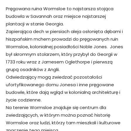
Pręgowana ruina Wormsloe to najstarsza stojąca
budowla w Savannah oraz miejsce najstarszej
plantacji w stanie Georgia.
Zapierająca dech w piersiach aleja osłonięta dębami i
hiszpańskim mchem prowadzi do pręgowanych ruin
Wormsloe, kolonialnej posiadłości Noble Jones. Jones
był skromnym stolarzem, który przybył do Georgii w
1733 roku wraz z Jamesem Oglethorpe i pierwszą
grupą osadników z Anglii.
Odwiedzający mogą zwiedzać pozostałości
ufortyfikowanego domu Jonesa i inne pręgowane
budowle, które dają wgląd w kolonialną architekturę i
życie codzienne.
Na terenie Wormsloe znajduje się centrum dla
zwiedzających, w którym można poznać historię
Wormsloe oraz ludzi, którzy tam mieszkali i kulturowe
znaczenie tego miejsca.