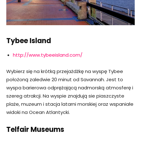
Tybee Island
http://www.tybeeisland.com/
Wybierz się na krótką przejażdżkę na wyspę Tybee
położoną zaledwie 20 minut od Savannah. Jest to
wyspa barierowa odprężającą nadmorską atmosferę i
szereg atrakcji. Na wyspie znajdują sie piaszczyste
plaże, muzeum i stacja latarni morskiej oraz wspaniałe
widoki na Ocean Atlantycki.
Telfair Museums