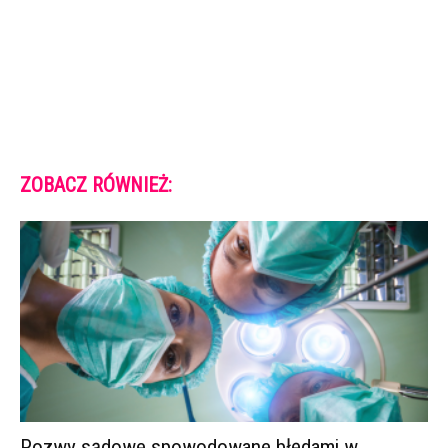
ZOBACZ RÓWNIEŻ:
Pozwy sądowe spowodowane błędami w