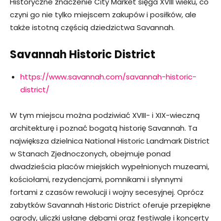
Historyczne znaczenie City Market sięga XVIII wieku, co
czyni go nie tylko miejscem zakupów i posiłków, ale
także istotną częścią dziedzictwa Savannah.
Savannah Historic District
https://www.savannah.com/savannah-historic-
district/
W tym miejscu można podziwiać XVIII- i XIX-wieczną
architekturę i poznać bogatą historię Savannah. Ta
największa dzielnica National Historic Landmark District
w Stanach Zjednoczonych, obejmuje ponad
dwadzieścia placów miejskich wypełnionych muzeami,
kościołami, rezydencjami, pomnikami i słynnymi
fortami z czasów rewolucji i wojny secesyjnej. Oprócz
zabytków Savannah Historic District oferuje przepiękne
ogrody, uliczki usłane dębami oraz festiwale i koncerty