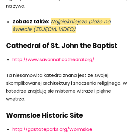
na żywo.
Zobacz także:
Najpiękniejsze plaże na
świecie (ZDJĘCIA, VIDEO)
Cathedral of St. John the Baptist
http://www.savannahcathedral.org/
Ta niesamowita katedra znana jest ze swojej
skomplikowanej architektury i znaczenia religijnego. W
katedrze znajdują sie misterne witraże i piękne
wnętrza.
Wormsloe Historic Site
http://gastateparks.org/Wormsloe