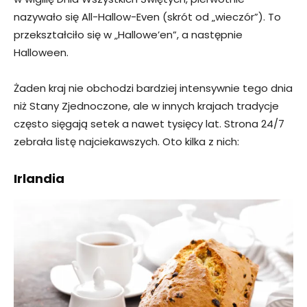
nazywało się All-Hallow-Even (skrót od „wieczór”). To
przekształciło się w „Hallowe’en”, a następnie
Halloween.
Żaden kraj nie obchodzi bardziej intensywnie tego dnia
niż Stany Zjednoczone, ale w innych krajach tradycje
często sięgają setek a nawet tysięcy lat. Strona 24/7
zebrała listę najciekawszych. Oto kilka z nich:
Irlandia