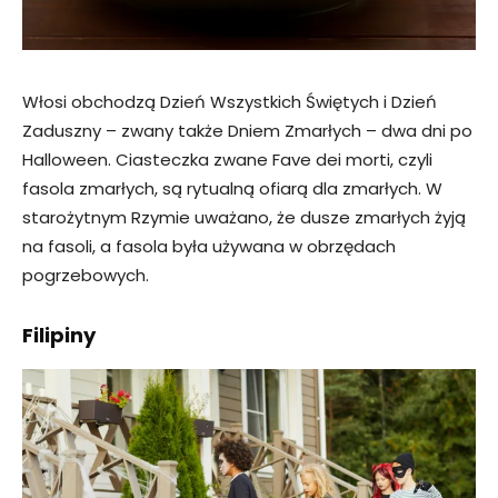
Włosi obchodzą Dzień Wszystkich Świętych i Dzień
Zaduszny – zwany także Dniem Zmarłych – dwa dni po
Halloween. Ciasteczka zwane Fave dei morti, czyli
fasola zmarłych, są rytualną ofiarą dla zmarłych. W
starożytnym Rzymie uważano, że dusze zmarłych żyją
na fasoli, a fasola była używana w obrzędach
pogrzebowych.
Filipiny