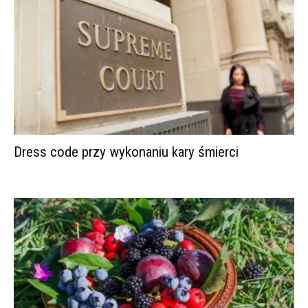
Dress code przy wykonaniu kary śmierci