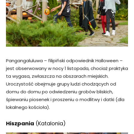
Pangangaluluwa – filipiński odpowiednik Halloween –
jest obserwowany w nocy 1 listopada, chociaż praktyka
ta wygasa, zwłaszcza na obszarach miejskich.
Uroczystość obejmuje grupy ludzi chodzących od
domu do domu po odwiedzeniu grobów bliskich,
śpiewaniu piosenek i proszeniu o modlitwy i datki (dla
lokalnego kościoła).
Hiszpania
(Katalonia)