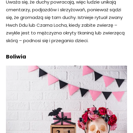
Uważa się, że duchy powracają, więc ludzie unikają
cmentarzy, podjazdów i skrzyżowań, ponieważ sądzi
się, że gromadzą się tam duchy. Istnieje rytuał zwany
Hwch Ddu lub Czarna Locha, kiedy zabite zwierzę –
zwykle jest to mężczyzna okryty tkaniną lub zwierzęcą
skórą – podnosi się i przegania dzieci.
Boliwia