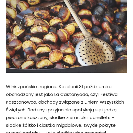
W hiszpańskim regionie Katalonii 31 października
obchodzony jest jako La Castanyada, czyli Festiwal
Kasztanowca, obchody związane z Dniem Wszystkich
Świętych. Rodziny i przyjaciele spotykają się i jedzą
pieczone kasztany, słodkie ziemniaki i panellets –
słodkie żółtko i ciastka migdałowe, zwykle pokryte
orzeszkami pinii – i piją słodkie wino moscatel.