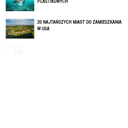
PLASTIKOWYCH
20 NAJTAŃSZYCH MIAST DO ZAMIESZKANIA
W USA