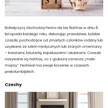
Boliwijczycy obchodzą Fiesta de las Ñatitas w dniu 8
listopada każdego roku, dekorując prawdziwe, ludzkie
czaszki, pochodzące od zmarłych członków rodziny lub
uzyskane ze szkół medycznych lub starych cmentarzy
– kwiatami, biżuterią, kapeluszami i okularami. Czaszki
nazywane są ñatitas, co z grubsza oznacza „małe
mopsy”. Festiwal ma swoje korzenie w czasach
prekolumbijskich.
Czechy