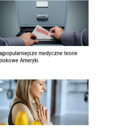
ajpopularniejsze medyczne teorie
piskowe Ameryki