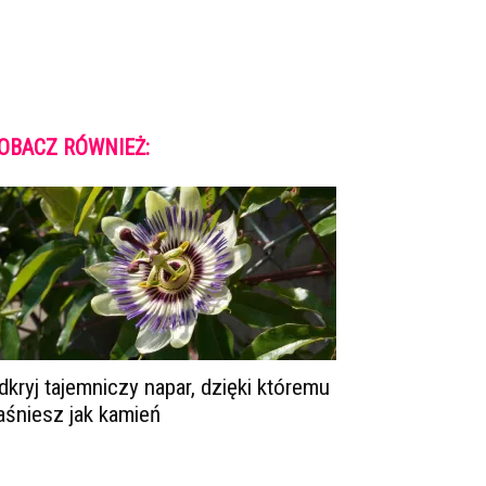
OBACZ RÓWNIEŻ:
dkryj tajemniczy napar, dzięki któremu
aśniesz jak kamień