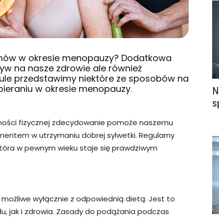
amów w okresie menopauzy? Dodatkowa
yw na nasze zdrowie ale również
ule przedstawimy niektóre ze sposobów na
bieraniu w okresie menopauzy.
N
s
ności fizycznej zdecydowanie pomoże naszemu
mentem w utrzymaniu dobrej sylwetki. Regularny
która w pewnym wieku staje się prawdziwym
 możliwe wyłącznie z odpowiednią dietą. Jest to
, jak i zdrowia. Zasady do podążania podczas