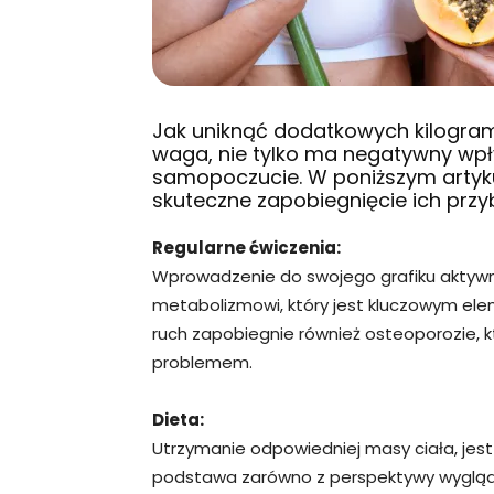
Jak uniknąć dodatkowych kilogr
waga, nie tylko ma negatywny wpł
samopoczucie. W poniższym artyk
skuteczne zapobiegnięcie ich przy
Regularne ćwiczenia:
Wprowadzenie do swojego grafiku aktyw
metabolizmowi, który jest kluczowym ele
ruch zapobiegnie również osteoporozie, 
problemem.
Dieta:
Utrzymanie odpowiedniej masy ciała, jest
podstawa zarówno z perspektywy wyglądu