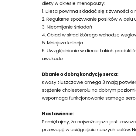
diety w okresie menopauzy:
1. Dieta powinna składać się z żywności o
2. Regularne spożywanie posiłków w celu u
3. Nieomijanie śniadań
4. Obiad w skład którego wchodzą węgl
5. Mniejsza kolacja
6. Uwzględnienie w diecie takich produktów
awokado
Dbanie o dobrą kondycję serca:
Kwasy tłuszczowe omega 3 mają potwie
stężenie cholesterolu na dobrym poziomie
wspomaga funkcjonowanie samego serc
Nastawienie:
Pamiętajmy, że najważniejsze jest zawsz
przewagę w osiągnięciu naszych celów. Nal