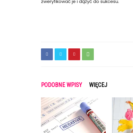
zweryfikować je i dążyć do sukcesu.
PODOBNE WPISY
WIĘCEJ