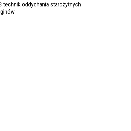
3 technik oddychania starożytnych
oginów