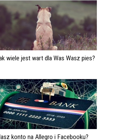
ak wiele jest wart dla Was Wasz pies?
asz konto na Allegro i Facebooku?