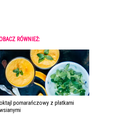
OBACZ RÓWNIEŻ:
oktajl pomarańczowy z płatkami
wsianymi