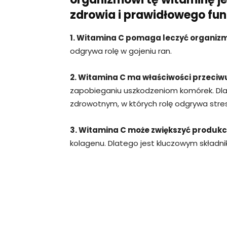
zdrowia i prawidłowego fu
1. Witamina C pomaga leczyć organiz
odgrywa rolę w gojeniu ran.
2. Witamina C ma właściwości przeciw
zapobieganiu uszkodzeniom komórek. D
zdrowotnym, w których rolę odgrywa stre
3. Witamina C może zwiększyć produkc
kolagenu. Dlatego jest kluczowym składnik