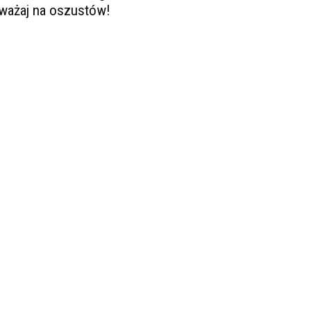
ważaj na oszustów!