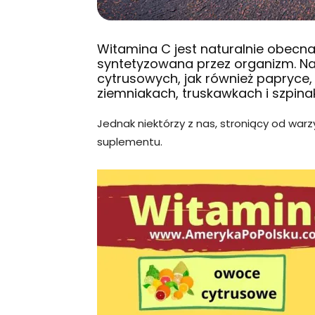
Witamina C jest naturalnie obecna 
syntetyzowana przez organizm. N
cytrusowych, jak również papryce,
ziemniakach, truskawkach i szpina
Jednak niektórzy z nas, stroniący od war
suplementu.