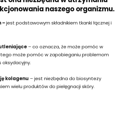
nkcjonowania naszego organizmu.
m –
jest podstawowym składnikiem tkanki łącznej i
utleniające
– co oznacza, że może pomóc w
latego może pomóc w zapobieganiu problemom
s oksydacyjny.
ję kolagenu
– jest niezbędna do biosyntezy
iem wielu produktów do pielęgnacji skóry.