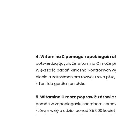
4. Witamina C pomaga zapobiegać rak
potwierdzających, że witamina C może 
Większość badań kliniczno-kontrolnych 
diecie a zatrzymaniem rozwoju raka płuc, p
krtani lub gardła i przełyku.
5. Witamina C może poprawić zdrowie 
pomóc w zapobieganiu chorobom sercow
którym wzięło udział ponad 85 000 kobie