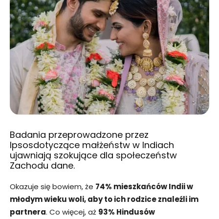
Badania przeprowadzone przez
Ipsosdotyczące małżeństw w Indiach
ujawniają szokujące dla społeczeństw
Zachodu dane.
Okazuje się bowiem, że
74% mieszkańców Indii w
młodym wieku woli, aby to ich rodzice znaleźli im
partnera
. Co więcej, aż
93% Hindusów