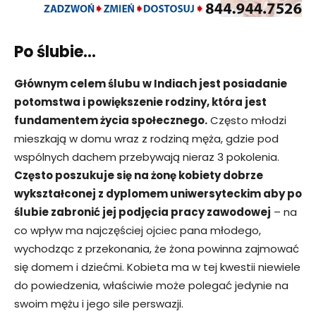
Po ślubie…
Głównym celem ślubu w Indiach jest posiadanie
potomstwa i powiększenie rodziny, która jest
fundamentem życia społecznego.
Często młodzi
mieszkają w domu wraz z rodziną męża, gdzie pod
wspólnych dachem przebywają nieraz 3 pokolenia.
Często poszukuje się na żonę kobiety dobrze
wykształconej z dyplomem uniwersyteckim aby po
ślubie zabronić jej podjęcia pracy zawodowej
– na
co wpływ ma najczęściej ojciec pana młodego,
wychodząc z przekonania, że żona powinna zajmować
się domem i dziećmi. Kobieta ma w tej kwestii niewiele
do powiedzenia, właściwie może polegać jedynie na
swoim mężu i jego sile perswazji.