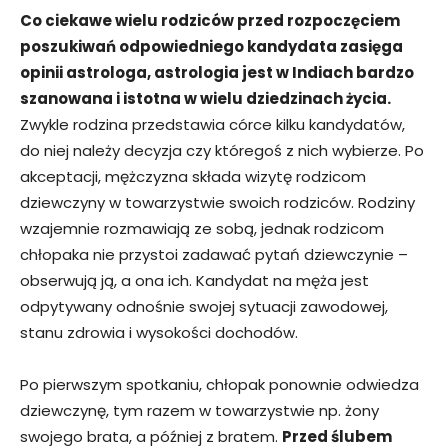
Co ciekawe wielu rodziców przed rozpoczęciem
poszukiwań odpowiedniego kandydata zasięga
opinii astrologa, astrologia jest w Indiach bardzo
szanowana i istotna w wielu dziedzinach życia.
Zwykle rodzina przedstawia córce kilku kandydatów,
do niej należy decyzja czy któregoś z nich wybierze. Po
akceptacji, mężczyzna składa wizytę rodzicom
dziewczyny w towarzystwie swoich rodziców. Rodziny
wzajemnie rozmawiają ze sobą, jednak rodzicom
chłopaka nie przystoi zadawać pytań dziewczynie –
obserwują ją, a ona ich. Kandydat na męża jest
odpytywany odnośnie swojej sytuacji zawodowej,
stanu zdrowia i wysokości dochodów.
Po pierwszym spotkaniu, chłopak ponownie odwiedza
dziewczynę, tym razem w towarzystwie np. żony
swojego brata, a później z bratem.
Przed ślubem