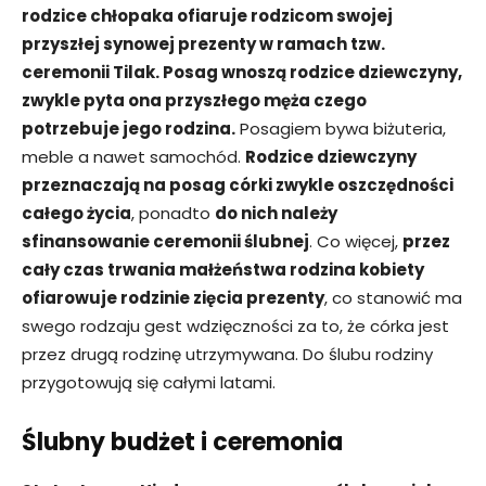
rodzice chłopaka ofiaruje rodzicom swojej
przyszłej synowej prezenty w ramach tzw.
ceremonii Tilak. Posag wnoszą rodzice dziewczyny,
zwykle pyta ona przyszłego męża czego
potrzebuje jego rodzina.
Posagiem bywa biżuteria,
meble a nawet samochód.
Rodzice dziewczyny
przeznaczają na posag córki zwykle oszczędności
całego życia
, ponadto
do nich należy
sfinansowanie ceremonii ślubnej
. Co więcej,
przez
cały czas trwania małżeństwa rodzina kobiety
ofiarowuje rodzinie zięcia prezenty
, co stanowić ma
swego rodzaju gest wdzięczności za to, że córka jest
przez drugą rodzinę utrzymywana. Do ślubu rodziny
przygotowują się całymi latami.
Ślubny budżet i ceremonia