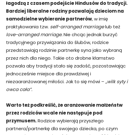
łagodzą z czasem podejście Hindusów do tradycji.
Bardziej liberalne rodziny pozwalają dzieciom na
samodzielne wybieranie partnerów
, w imię
praktykowania tzw.
self-arranged marriage
lub też
love-arranged marriage.
Nie chcąc jednak burzyć
tradycyjnego przywiązania do ślubów, rodzice
przedstawiają rodzinie partnerkę syna jako wybraną
przez nich dla niego. Takie oto drobne kłamstwo
pozwala aby tradycji stało się zadość, pozostawiając
jednocześnie miejsce dla prawdziwej i
niezaaranżowanej miłości. Jak to się mówi –
„wilk syty i
owca cała”.
Warto też podkreślić, że aranżowanie małżeństw
przez rodziców wcale nie następuje pod
przymusem.
Rodzice wybierają przyszłego
partnera/partnerkę dla swojego dziecka, po czym