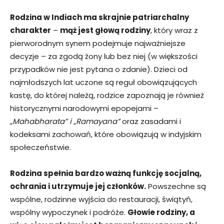
Rodzina w Indiach ma skrajnie patriarchalny
charakter
–
mąż jest głową rodziny
, który wraz z
pierworodnym synem podejmuje najważniejsze
decyzje – za zgodą żony lub bez niej (w większości
przypadków nie jest pytana o zdanie). Dzieci od
najmłodszych lat uczone są reguł obowiązujących
kastę, do której należą, rodzice zapoznają je również
historycznymi narodowymi epopejami –
„Mahabharata” i „Ramayana”
oraz zasadami i
kodeksami zachowań, które obowiązują w indyjskim
społeczeństwie.
Rodzina spełnia bardzo ważną funkcję socjalną,
ochrania i utrzymuje jej członków.
Powszechne są
wspólne, rodzinne wyjścia do restauracji, świątyń,
wspólny wypoczynek i podróże.
Głowie rodziny, a