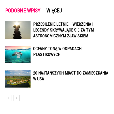
PODOBNE WPISY
WIĘCEJ
PRZESILENIE LETNIE – WIERZENIA I
LEGENDY SKRYWAJĄCE SIĘ ZA TYM
ASTRONOMICZNYM ZJAWISKIEM
OCEANY TONĄ W ODPADACH
PLASTIKOWYCH
20 NAJTAŃSZYCH MIAST DO ZAMIESZKANIA
W USA