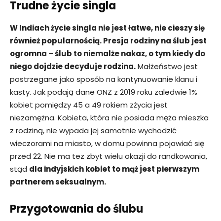
Trudne życie singla
W Indiach życie singla nie jest łatwe, nie cieszy się
również popularnością. Presja rodziny na ślub jest
ogromna – ślub to niemalże nakaz, o tym kiedy do
niego dojdzie decyduje rodzina.
Małżeństwo jest
postrzegane jako sposób na kontynuowanie klanu i
kasty. Jak podają dane ONZ z 2019 roku zaledwie 1%
kobiet pomiędzy 45 a 49 rokiem zżycia jest
niezamężna. Kobieta, która nie posiada męża mieszka
z rodziną, nie wypada jej samotnie wychodzić
wieczorami na miasto, w domu powinna pojawiać się
przed 22. Nie ma tez zbyt wielu okazji do randkowania,
stąd
dla indyjskich kobiet to mąż jest pierwszym
partnerem seksualnym.
Przygotowania do ślubu