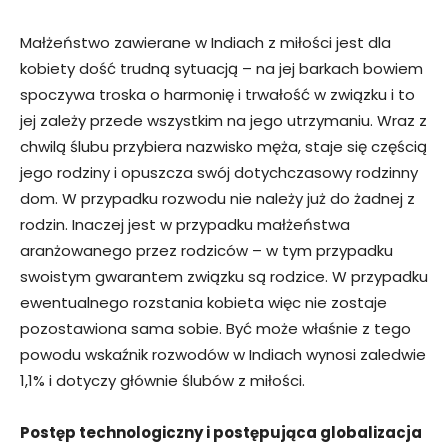
Małżeństwo zawierane w Indiach z miłości jest dla
kobiety dość trudną sytuacją – na jej barkach bowiem
spoczywa troska o harmonię i trwałość w związku i to
jej zależy przede wszystkim na jego utrzymaniu. Wraz z
chwilą ślubu przybiera nazwisko męża, staje się częścią
jego rodziny i opuszcza swój dotychczasowy rodzinny
dom. W przypadku rozwodu nie należy już do żadnej z
rodzin. Inaczej jest w przypadku małżeństwa
aranżowanego przez rodziców – w tym przypadku
swoistym gwarantem związku są rodzice. W przypadku
ewentualnego rozstania kobieta więc nie zostaje
pozostawiona sama sobie. Być może właśnie z tego
powodu wskaźnik rozwodów w Indiach wynosi zaledwie
1,1% i dotyczy głównie ślubów z miłości.
Postęp technologiczny i postępująca globalizacja