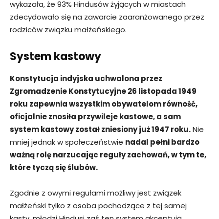
wykazała, że 93% Hindusów żyjących w miastach
zdecydowało się na zawarcie zaaranżowanego przez
rodziców związku małżeńskiego.
System kastowy
Konstytucja indyjska uchwalona przez
Zgromadzenie Konstytucyjne 26 listopada 1949
roku zapewnia wszystkim obywatelom równość,
oficjalnie znosiła przywileje kastowe, a sam
system kastowy został zniesiony już 1947 roku.
Nie
mniej jednak w społeczeństwie
nadal pełni bardzo
ważną rolę narzucając reguły zachowań, w tym te,
które tyczą się ślubów.
Zgodnie z owymi regułami możliwy jest związek
małżeński tylko z osoba pochodzące z tej samej
kasty, młodzi Hindusi zaś ten system akceptują.