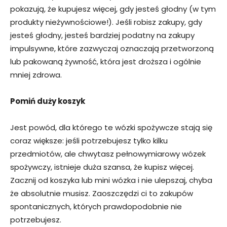
pokazują, że kupujesz więcej, gdy jesteś głodny (w tym
produkty nieżywnościowe!). Jeśli robisz zakupy, gdy
jesteś głodny, jesteś bardziej podatny na zakupy
impulsywne, które zazwyczaj oznaczają przetworzoną
lub pakowaną żywność, która jest droższa i ogólnie
mniej zdrowa.
Pomiń duży koszyk
Jest powód, dla którego te wózki spożywcze stają się
coraz większe: jeśli potrzebujesz tylko kilku
przedmiotów, ale chwytasz pełnowymiarowy wózek
spożywczy, istnieje duża szansa, że ​​kupisz więcej.
Zacznij od koszyka lub mini wózka i nie ulepszaj, chyba
że absolutnie musisz. Zaoszczędzi ci to zakupów
spontanicznych, których prawdopodobnie nie
potrzebujesz.