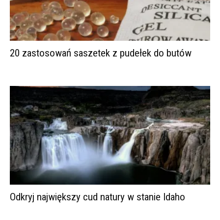
20 zastosowań saszetek z pudełek do butów
Odkryj największy cud natury w stanie Idaho