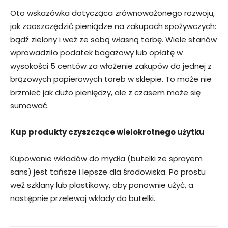
Oto wskazówka dotycząca zrównoważonego rozwoju,
jak zaoszczędzić pieniądze na zakupach spożywczych:
bądź zielony i weź ze sobą własną torbę. Wiele stanów
wprowadziło podatek bagażowy lub opłatę w
wysokości 5 centów za włożenie zakupów do jednej z
brązowych papierowych toreb w sklepie. To może nie
brzmieć jak dużo pieniędzy, ale z czasem może się
sumować.
Kup produkty czyszczące wielokrotnego użytku
Kupowanie wkładów do mydła (butelki ze sprayem
sans) jest tańsze i lepsze dla środowiska. Po prostu
weź szklany lub plastikowy, aby ponownie użyć, a
następnie przelewaj wkłady do butelki.