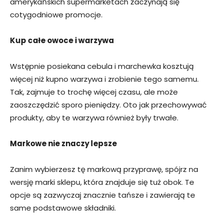
amerykańskich supermarketach zaczynają się
cotygodniowe promocje.
Kup całe owoce i warzywa
Wstępnie posiekana cebula i marchewka kosztują
więcej niż kupno warzywa i zrobienie tego samemu.
Tak, zajmuje to trochę więcej czasu, ale może
zaoszczędzić sporo pieniędzy. Oto jak przechowywać
produkty, aby te warzywa również były trwałe.
Markowe nie znaczy lepsze
Zanim wybierzesz tę markową przyprawę, spójrz na
wersję marki sklepu, która znajduje się tuż obok. Te
opcje są zazwyczaj znacznie tańsze i zawierają te
same podstawowe składniki.