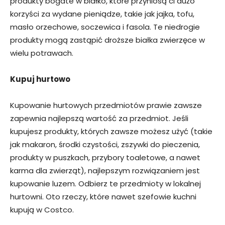
produkty bogate w białko, które przyniosą ci dużo
korzyści za wydane pieniądze, takie jak jajka, tofu,
masło orzechowe, soczewica i fasola. Te niedrogie
produkty mogą zastąpić droższe białka zwierzęce w
wielu potrawach.
Kupuj hurtowo
Kupowanie hurtowych przedmiotów prawie zawsze
zapewnia najlepszą wartość za przedmiot. Jeśli
kupujesz produkty, których zawsze możesz użyć (takie
jak makaron, środki czystości, zszywki do pieczenia,
produkty w puszkach, przybory toaletowe, a nawet
karma dla zwierząt), najlepszym rozwiązaniem jest
kupowanie luzem. Odbierz te przedmioty w lokalnej
hurtowni. Oto rzeczy, które nawet szefowie kuchni
kupują w Costco.