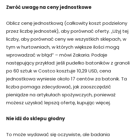
Zwróć uwagę na ceny jednostkowe
Oblicz cenę jednostkową (całkowity koszt podzielony
przez liczbę jednostek), aby porównać oferty. „Użyj tej
liczby, aby porównać ceny we wszystkich sklepach, w
tym w hurtowniach, w których większe ilości mogą
wprowadzać w błąd” – mówi Zakaria. Podaje
następujący przykład: jeśli pudełko batoników z granoli
po 60 sztuk w Costco kosztuje 10,29 USD, cena
jednostkowa wyniesie około 17 centów za batonik. Ta
liczba pomaga zdecydować, jak zaoszczędzić
pieniądze na artykułach spożywczych, ponieważ
możesz uzyskać lepszą ofertę, kupując więcej.
Nie idź do sklepu głodny
To może wydawać się oczywiste, ale badania