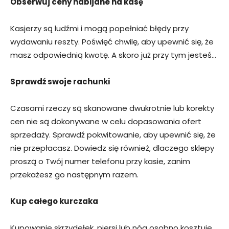
Obserwuj ceny nabijane na kasę
Kasjerzy są ludźmi i mogą popełniać błędy przy
wydawaniu reszty. Poświęć chwilę, aby upewnić się, że
masz odpowiednią kwotę. A skoro już przy tym jesteś…
Sprawdź swoje rachunki
Czasami rzeczy są skanowane dwukrotnie lub korekty
cen nie są dokonywane w celu dopasowania ofert
sprzedaży. Sprawdź pokwitowanie, aby upewnić się, że
nie przepłacasz. Dowiedz się również, dlaczego sklepy
proszą o Twój numer telefonu przy kasie, zanim
przekażesz go następnym razem.
Kup całego kurczaka
Kupowanie skrzydełek, piersi lub nóg osobno kosztuje