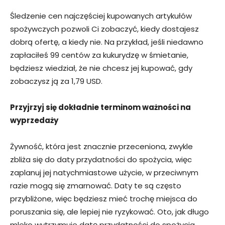
Śledzenie cen najczęściej kupowanych artykułów
spożywczych pozwoli Ci zobaczyć, kiedy dostajesz
dobrą ofertę, a kiedy nie. Na przykład, jeśli niedawno
zapłaciłeś 99 centów za kukurydzę w śmietanie,
będziesz wiedział, że nie chcesz jej kupować, gdy
zobaczysz ją za 1,79 USD.
Przyjrzyj się dokładnie terminom ważności na
wyprzedaży
Żywność, która jest znacznie przeceniona, zwykle
zbliża się do daty przydatności do spożycia, więc
zaplanuj jej natychmiastowe użycie, w przeciwnym
razie mogą się zmarnować. Daty te są często
przybliżone, więc będziesz mieć trochę miejsca do
poruszania się, ale lepiej nie ryzykować. Oto, jak długo
mleko wytrzymuje datę przydatności do spożycia.