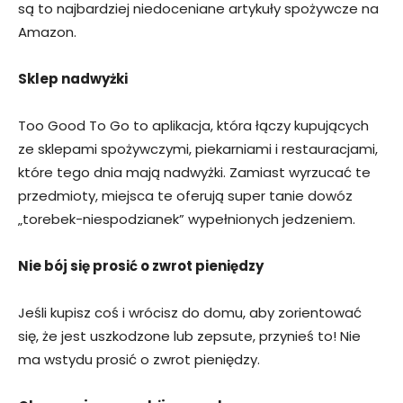
są to najbardziej niedoceniane artykuły spożywcze na
Amazon.
Sklep nadwyżki
Too Good To Go to aplikacja, która łączy kupujących
ze sklepami spożywczymi, piekarniami i restauracjami,
które tego dnia mają nadwyżki. Zamiast wyrzucać te
przedmioty, miejsca te oferują super tanie dowóz
„torebek-niespodzianek” wypełnionych jedzeniem.
Nie bój się prosić o zwrot pieniędzy
Jeśli kupisz coś i wrócisz do domu, aby zorientować
się, że jest uszkodzone lub zepsute, przynieś to! Nie
ma wstydu prosić o zwrot pieniędzy.