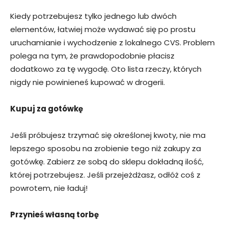
Kiedy potrzebujesz tylko jednego lub dwóch
elementów, łatwiej może wydawać się po prostu
uruchamianie i wychodzenie z lokalnego CVS. Problem
polega na tym, że prawdopodobnie płacisz
dodatkowo za tę wygodę. Oto lista rzeczy, których
nigdy nie powinieneś kupować w drogerii.
Kupuj za gotówkę
Jeśli próbujesz trzymać się określonej kwoty, nie ma
lepszego sposobu na zrobienie tego niż zakupy za
gotówkę. Zabierz ze sobą do sklepu dokładną ilość,
której potrzebujesz. Jeśli przejeżdżasz, odłóż coś z
powrotem, nie ładuj!
Przynieś własną torbę