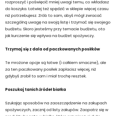
rozproszyć i poświęcić mniej uwagi temu, co wkładasz
do koszyka. Łatwiej też spędzić w sklepie więcej czasu
niż potrzebujesz. Zrób to sam, abyś mógł zwracać
szczególną uwagę na swoją listę i trzymać się swojego
budżetu. Skoro jesteśmy przy temacie budżetu, oto
jak kurczenie się wpływa na budżet spożywczy.
Trzymaj się z dala od paczkowanych posiłków
Te mrożone opcje są łatwe (i całkiem smaczne), ale
za ten paczkowany posiłek zapłacisz więcej, niż
gdybyś zrobił to sam i miał trochę resztek.
Poszukaj tanich źródeł białka
Szukając sposobów na zaoszczędzenie na zakupach
spożywczych, zacznij od listy zakupów. Zaopatrz się w