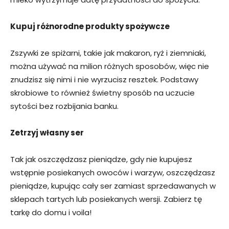
Kupuj różnorodne produkty spożywcze
Zszywki ze spiżarni, takie jak makaron, ryż i ziemniaki,
można używać na milion różnych sposobów, więc nie
znudzisz się nimi i nie wyrzucisz resztek. Podstawy
skrobiowe to również świetny sposób na uczucie
sytości bez rozbijania banku.
Zetrzyj własny ser
Tak jak oszczędzasz pieniądze, gdy nie kupujesz
wstępnie posiekanych owoców i warzyw, oszczędzasz
pieniądze, kupując cały ser zamiast sprzedawanych w
sklepach tartych lub posiekanych wersji. Zabierz tę
tarkę do domu i voila!