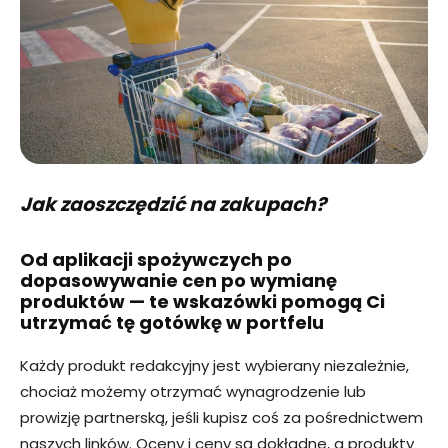
Jak zaoszczędzić na zakupach?
Od aplikacji spożywczych po
dopasowywanie cen po wymianę
produktów — te wskazówki pomogą Ci
utrzymać tę gotówkę w portfelu
Każdy produkt redakcyjny jest wybierany niezależnie,
chociaż możemy otrzymać wynagrodzenie lub
prowizję partnerską, jeśli kupisz coś za pośrednictwem
naszych linków. Oceny i ceny są dokładne, a produkty