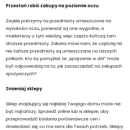
Przestań robić zakupy na poziomie oczu
Zwykle patrzymy na przedmioty umieszczone na
wysokości oczu, ponieważ są one wygodne, a
marketerzy o tym wiedzą, więc często kończą tam
droższe przedmioty. Zakaria mówi nam, że częściej niż
nie tańsze przedmioty są umieszczane na niższych
półkach. Kto by pomyślał, że „spojrzenie w dół” może
być odpowiedzią na to, jak zaoszczędzić na zakupach
spożywczych?
Zmieniaj sklepy
Sklep znajdujący się najbliżej Twojego domu może nie
być najtańszy. Sprawdź online lub w sklepie, aby
przeprowadzić badania porównawcze cen i
dowiedzieć się, co ma sens dla Twoich potrzeb. Sklepy