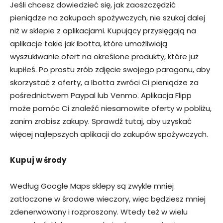
Jeśli chcesz dowiedzieć się, jak zaoszczędzić
pieniądze na zakupach spożywczych, nie szukaj dalej
niż w sklepie z aplikacjami. Kupujący przysięgają na
aplikacje takie jak Ibotta, które umożliwiają
wyszukiwanie ofert na określone produkty, które już
kupiłeś. Po prostu zrób zdjęcie swojego paragonu, aby
skorzystać z oferty, a Ibotta zwróci Ci pieniądze za
pośrednictwem Paypal lub Venmo. Aplikacja Flipp
może pomóc Ci znaleźć niesamowite oferty w pobliżu,
zanim zrobisz zakupy. Sprawdź tutaj, aby uzyskać
więcej najlepszych aplikacji do zakupów spożywczych.
Kupuj w środy
Według Google Maps sklepy są zwykle mniej
zatłoczone w środowe wieczory, więc będziesz mniej
zdenerwowany i rozproszony. Wtedy też w wielu