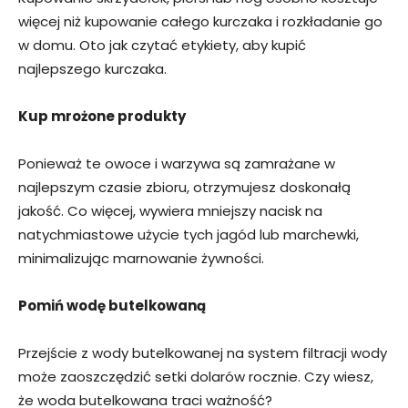
więcej niż kupowanie całego kurczaka i rozkładanie go
w domu. Oto jak czytać etykiety, aby kupić
najlepszego kurczaka.
Kup mrożone produkty
Ponieważ te owoce i warzywa są zamrażane w
najlepszym czasie zbioru, otrzymujesz doskonałą
jakość. Co więcej, wywiera mniejszy nacisk na
natychmiastowe użycie tych jagód lub marchewki,
minimalizując marnowanie żywności.
Pomiń wodę butelkowaną
Przejście z wody butelkowanej na system filtracji wody
może zaoszczędzić setki dolarów rocznie. Czy wiesz,
że woda butelkowana traci ważność?