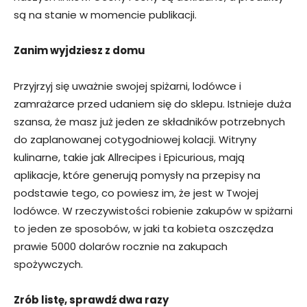
są na stanie w momencie publikacji.
Zanim wyjdziesz z domu
Przyjrzyj się uważnie swojej spiżarni, lodówce i
zamrażarce przed udaniem się do sklepu. Istnieje duża
szansa, że ​​masz już jeden ze składników potrzebnych
do zaplanowanej cotygodniowej kolacji. Witryny
kulinarne, takie jak Allrecipes i Epicurious, mają
aplikacje, które generują pomysły na przepisy na
podstawie tego, co powiesz im, że jest w Twojej
lodówce. W rzeczywistości robienie zakupów w spiżarni
to jeden ze sposobów, w jaki ta kobieta oszczędza
prawie 5000 dolarów rocznie na zakupach
spożywczych.
Zrób listę, sprawdź dwa razy