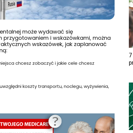
entalnej może wydawać się
im przygotowaniem i wskazówkami, można
 praktycznych wskazówek, jak zaplanować
ną:
7
p
iejsca chcesz zobaczyć i jakie cele chcesz
 uwzględni koszty transportu, noclegu, wyżywienia,