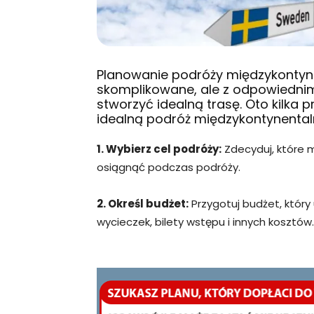
Planowanie podróży międzykontyn
skomplikowane, ale z odpowiedn
stworzyć idealną trasę. Oto kilka
idealną podróż międzykontynental
1. Wybierz cel podróży:
Zdecyduj, które m
osiągnąć podczas podróży.
2. Określ budżet:
Przygotuj budżet, który
wycieczek, bilety wstępu i innych kosztów.