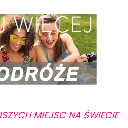
EJSZYCH MIEJSC NA ŚWIECIE