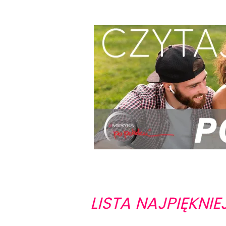
LISTA NAJPIĘKNI