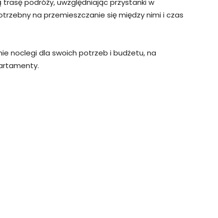
 trasę podróży, uwzględniając przystanki w
trzebny na przemieszczanie się między nimi i czas
e noclegi dla swoich potrzeb i budżetu, na
partamenty.