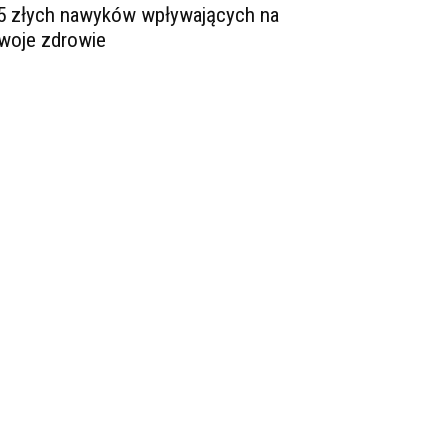
5 złych nawyków wpływających na
woje zdrowie