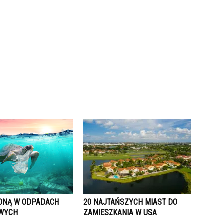
ONĄ W ODPADACH
20 NAJTAŃSZYCH MIAST DO
OWYCH
ZAMIESZKANIA W USA