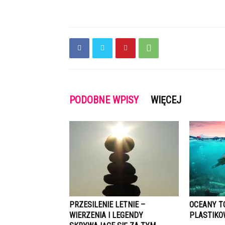
PODOBNE WPISY
WIĘCEJ
PRZESILENIE LETNIE –
OCEANY T
WIERZENIA I LEGENDY
PLASTIK