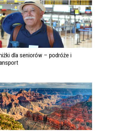
niżki dla seniorów – podróże i
ransport