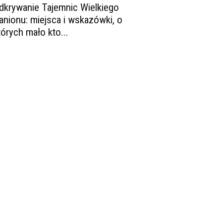
dkrywanie Tajemnic Wielkiego
anionu: miejsca i wskazówki, o
tórych mało kto...