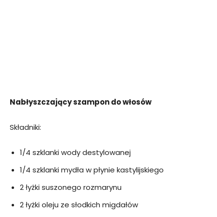
Nabłyszczający szampon do włosów
Składniki:
1/4 szklanki wody destylowanej
1/4 szklanki mydła w płynie kastylijskiego
2 łyżki suszonego rozmarynu
2 łyżki oleju ze słodkich migdałów