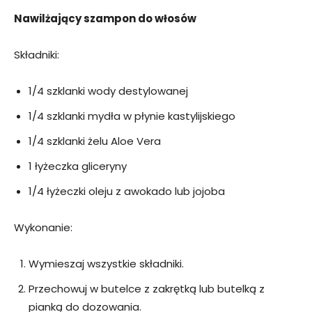
Nawilżający szampon do włosów
Składniki:
1/4 szklanki wody destylowanej
1/4 szklanki mydła w płynie kastylijskiego
1/4 szklanki żelu Aloe Vera
1 łyżeczka gliceryny
1/4 łyżeczki oleju z awokado lub jojoba
Wykonanie:
Wymieszaj wszystkie składniki.
Przechowuj w butelce z zakrętką lub butelką z
pianką do dozowania.