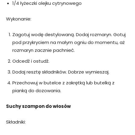
1/4 łyżeczki olejku cytrynowego
Wykonanie:
Zagotuj wodę destylowaną. Dodaj rozmaryn. Gotuj
pod przykryciem na małym ogniu do momentu, aż
rozmaryn zacznie pachnieć.
Odcedź i ostudź.
Dodaj resztę składników. Dobrze wymieszaj.
Przechowuj w butelce z zakrętką lub butelką z
pianką do dozowania.
Suchy szampon do włosów
Składniki: