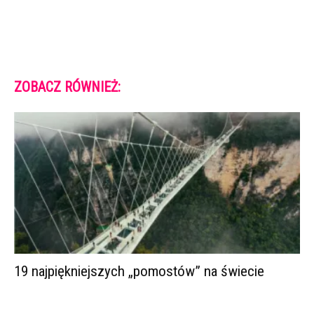
ZOBACZ RÓWNIEŻ:
19 najpiękniejszych „pomostów” na świecie