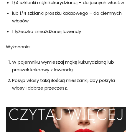
1/4 szklanki mąki kukurydzianej – do jasnych włosów
lub 1/4 szklanki proszku kakaowego – do ciemnych
włosów
1 łyżeczka zmiażdżonej lawendy
Wykonanie:
W pojemniku wymieszaj mąkę kukurydzianą lub
proszek kakaowy z lawendą.
Posyp włosy taką ilością mieszanki, aby pokryła
włosy i dobrze przeczesz.