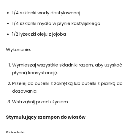
1/4 szklanki wody destylowanej
1/4 szklanki mydła w płynie kastylijskiego
1/2 łyżeczki oleju z jojoba
Wykonanie:
Wymieszaj wszystkie składniki razem, aby uzyskać
płynną konsystencję.
Przelej do butelki z zakrętką lub butelki z pianką do
dozowania.
Wstrząśnij przed użyciem.
Stymulujący szampon do włosów
Składniki: