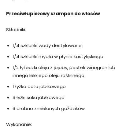
Przeciwłupieżowy szampon do włosów
Składniki:
1/4 szklanki wody destylowanej
1/4 szklanki mydła w płynie kastylijskiego
1/2 łyżeczki oleju z jojoby, pestek winogron lub
innego lekkiego oleju roślinnego
1 łyżka octu jabłkowego
3 łyżki soku jabłkowego
6 drobno zmielonych goździków
Wykonanie: