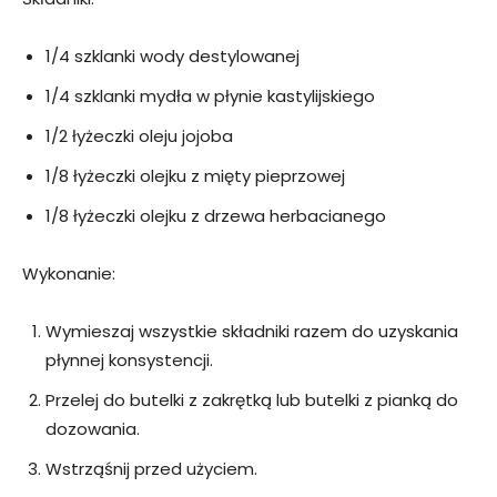
1/4 szklanki wody destylowanej
1/4 szklanki mydła w płynie kastylijskiego
1/2 łyżeczki oleju jojoba
1/8 łyżeczki olejku z mięty pieprzowej
1/8 łyżeczki olejku z drzewa herbacianego
Wykonanie:
Wymieszaj wszystkie składniki razem do uzyskania
płynnej konsystencji.
Przelej do butelki z zakrętką lub butelki z pianką do
dozowania.
Wstrząśnij przed użyciem.