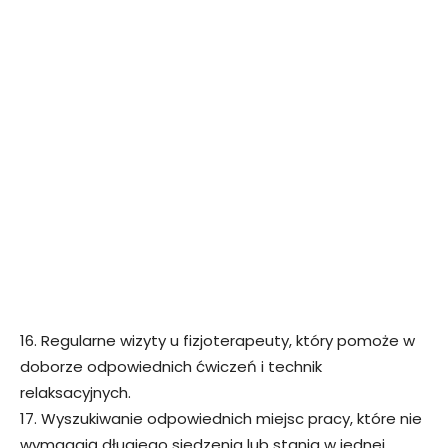
16. Regularne wizyty u fizjoterapeuty, który pomoże w
doborze odpowiednich ćwiczeń i technik
relaksacyjnych.
17. Wyszukiwanie odpowiednich miejsc pracy, które nie
wymagają długiego siedzenia lub stania w jednej