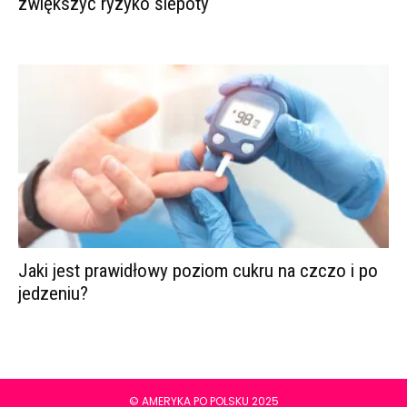
zwiększyć ryzyko ślepoty
Jaki jest prawidłowy poziom cukru na czczo i po
jedzeniu?
© AMERYKA PO POLSKU 2025