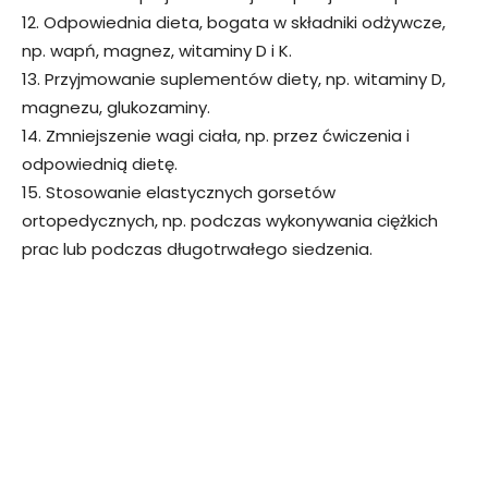
12. Odpowiednia dieta, bogata w składniki odżywcze,
np. wapń, magnez, witaminy D i K.
13. Przyjmowanie suplementów diety, np. witaminy D,
magnezu, glukozaminy.
14. Zmniejszenie wagi ciała, np. przez ćwiczenia i
odpowiednią dietę.
15. Stosowanie elastycznych gorsetów
ortopedycznych, np. podczas wykonywania ciężkich
prac lub podczas długotrwałego siedzenia.