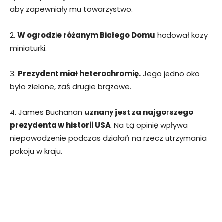
aby zapewniały mu towarzystwo.
2.
W ogrodzie różanym Białego Domu
hodował kozy
miniaturki.
3.
Prezydent miał heterochromię.
Jego jedno oko
było zielone, zaś drugie brązowe.
4. James Buchanan
uznany jest za najgorszego
prezydenta w historii USA
. Na tą opinię wpływa
niepowodzenie podczas działań na rzecz utrzymania
pokoju w kraju.