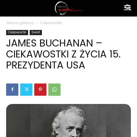
Ameryka
Strona główna
Ciekawostki
Ciekawostki
Świat
po
JAMES BUCHANAN –
CIEKAWOSTKI Z ŻYCIA 15.
polsku
PREZYDENTA USA