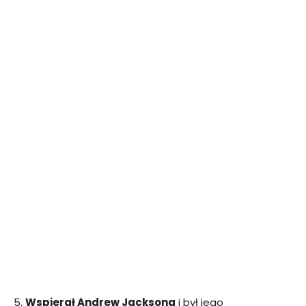
5.
Wspierał Andrew Jacksona
i był jego