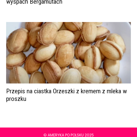
wyspach Bergamutach
Przepis na ciastka Orzeszki z kremem z mleka w
proszku
© AMERYKA PO POLSKU 2025