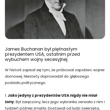
James Buchanan był piętnastym
prezydentem USA, ostatnim przed
wybuchem wojny secesyjnej.
W historii zapisał się tym, że próbował zapobiec wojnie
domowej. Niestety doprowadził do głębszego
podziału politycznego.
1.
Jako jedyny z prezydentów USA nigdy nie miał
żony.
Był zaręczony, lecz jego wybranka zerwała z nim i
tydzień później zmarła. Dostawał od ludzi zwierzęta,