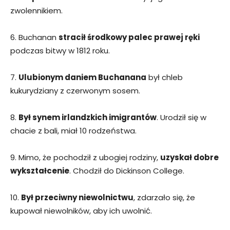
zwolennikiem.
6. Buchanan
stracił środkowy palec prawej ręki
podczas bitwy w 1812 roku.
7.
Ulubionym daniem Buchanana
był chleb
kukurydziany z czerwonym sosem.
8.
Był synem irlandzkich imigrantów
. Urodził się w
chacie z bali, miał 10 rodzeństwa.
9. Mimo, że pochodził z ubogiej rodziny,
uzyskał dobre
wykształcenie
. Chodził do Dickinson College.
10.
Był przeciwny niewolnictwu
, zdarzało się, że
kupował niewolników, aby ich uwolnić.