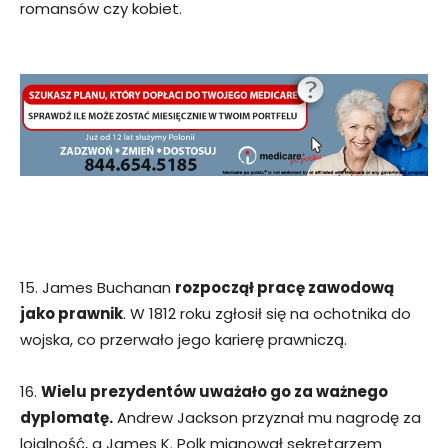
romansów czy kobiet.
15. James Buchanan
rozpoczął pracę zawodową
jako prawnik
. W 1812 roku zgłosił się na ochotnika do
wojska, co przerwało jego karierę prawniczą.
16.
Wielu prezydentów uważało go za ważnego
dyplomatę.
Andrew Jackson przyznał mu nagrodę za
lojalność, a James K. Polk mianował sekretarzem