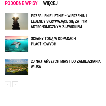
PODOBNE WPISY
WIĘCEJ
PRZESILENIE LETNIE – WIERZENIA I
LEGENDY SKRYWAJĄCE SIĘ ZA TYM
ASTRONOMICZNYM ZJAWISKIEM
OCEANY TONĄ W ODPADACH
PLASTIKOWYCH
20 NAJTAŃSZYCH MIAST DO ZAMIESZKANIA
W USA