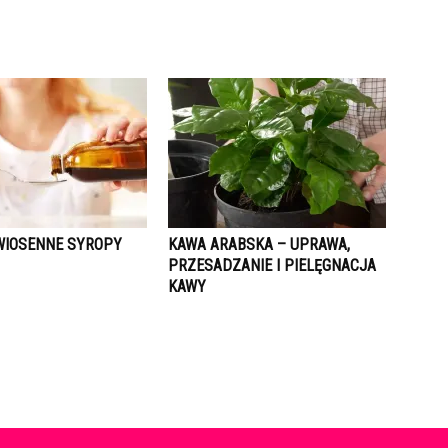
IOSENNE SYROPY
KAWA ARABSKA – UPRAWA,
PRZESADZANIE I PIELĘGNACJA
KAWY