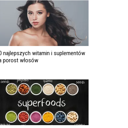
0 najlepszych witamin i suplementów
a porost włosów