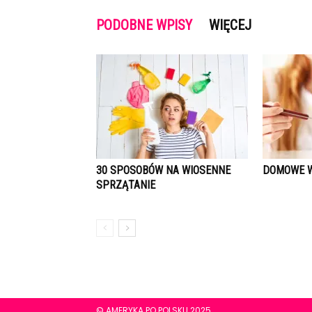
PODOBNE WPISY
WIĘCEJ
30 SPOSOBÓW NA WIOSENNE
DOMOWE W
SPRZĄTANIE
© AMERYKA PO POLSKU 2025