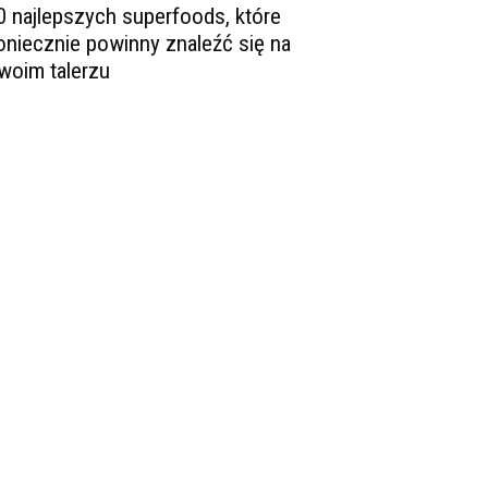
0 najlepszych superfoods, które
oniecznie powinny znaleźć się na
woim talerzu