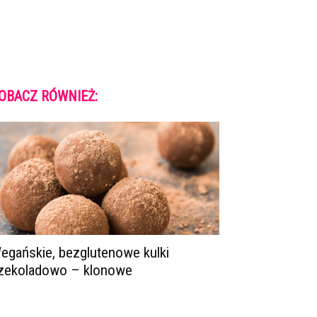
OBACZ RÓWNIEŻ:
egańskie, bezglutenowe kulki
zekoladowo – klonowe