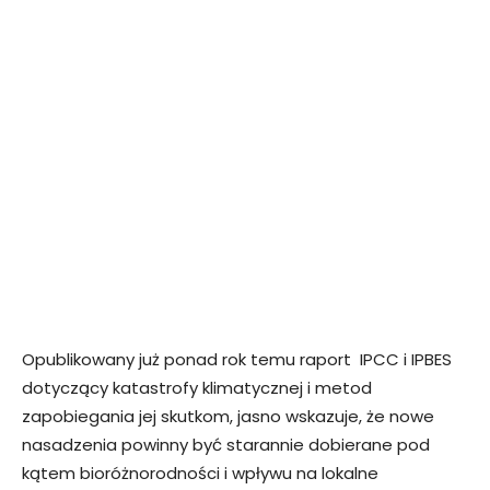
Opublikowany już ponad rok temu raport IPCC i IPBES
dotyczący katastrofy klimatycznej i metod
zapobiegania jej skutkom, jasno wskazuje, że nowe
nasadzenia powinny być starannie dobierane pod
kątem bioróżnorodności i wpływu na lokalne