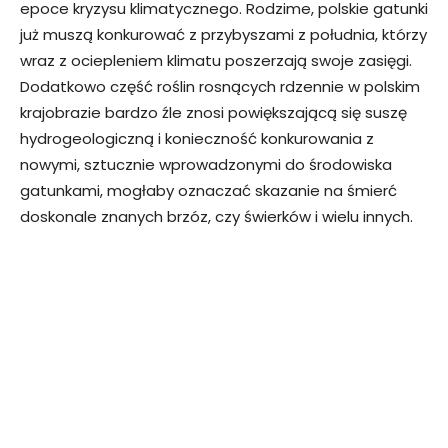
epoce kryzysu klimatycznego. Rodzime, polskie gatunki
już muszą konkurować z przybyszami z południa, którzy
wraz z ociepleniem klimatu poszerzają swoje zasięgi.
Dodatkowo część roślin rosnących rdzennie w polskim
krajobrazie bardzo źle znosi powiększającą się suszę
hydrogeologiczną i konieczność konkurowania z
nowymi, sztucznie wprowadzonymi do środowiska
gatunkami, mogłaby oznaczać skazanie na śmierć
doskonale znanych brzóz, czy świerków i wielu innych.