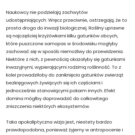
Naukowcy nie podzielają zachwytów
udostępniających. Wręcz przeciwnie, ostrzegają, że to
prosta droga do inwazji biologicznej. Rośliny uprawne
są najczęściej krzyżówkami kilku gatunków obcych,
które puszczone samopas w środowisku mogłyby
zachować się w sposób niemożliwy do przewidzenia.
Niektóre z nich, z pewnością okazałyby się gatunkami
inwazyjnymi, wypierającymi rodzimą roślinność. To z
kolei prowadziłoby do zaniknięcia gatunków zwierząt
bezkręgowych żywiących się ich częściami i
jednocześnie stanowiącymi pokarm innych. Efekt
domina mógłby doprowadzić do całkowitego
zniszczenia niektórych ekosystemów.
Taka apokaliptyczna wizja jest, niestety bardzo
prawdopodobna, ponieważ żyjemy w antropocenie i