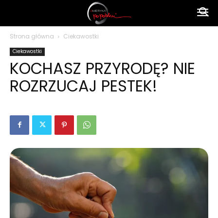
Ameryka
Strona główna
Ciekawostki
Ciekawostki
po
KOCHASZ PRZYRODĘ? NIE
ROZRZUCAJ PESTEK!
polsku