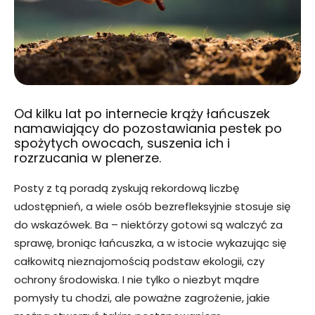
Od kilku lat po internecie krąży łańcuszek
namawiający do pozostawiania pestek po
spożytych owocach, suszenia ich i
rozrzucania w plenerze.
Posty z tą poradą zyskują rekordową liczbę
udostępnień, a wiele osób bezrefleksyjnie stosuje się
do wskazówek. Ba – niektórzy gotowi są walczyć za
sprawę, broniąc łańcuszka, a w istocie wykazując się
całkowitą nieznajomością podstaw ekologii, czy
ochrony środowiska. I nie tylko o niezbyt mądre
pomysły tu chodzi, ale poważne zagrożenie, jakie