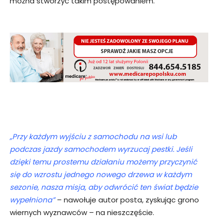
można stworzyć takim postępowaniem.
„Przy każdym wyjściu z samochodu na wsi lub
podczas jazdy samochodem wyrzucaj pestki. Jeśli
dzięki temu prostemu działaniu możemy przyczynić
się do wzrostu jednego nowego drzewa w każdym
sezonie, nasza misja, aby odwrócić ten świat będzie
wypełniona”
– nawołuje autor posta, zyskując grono
wiernych wyznawców – na nieszczęście.