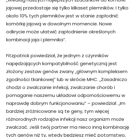
jajowej przedostaje się tylko kilkaset plemników. I tylko
około 10% tych plemników jest w stanie zapłodnić
komórkę jajową w dowolnym momencie. Nowe
odkrycie może ułatwić zapłodnienie określonych
kombinacji jaja i plemnika”.
Fitzpatrick powiedział, że jednym z czynników
napędzających kompatybilność genetyczną jest
złożony zestaw genów zwany „głównym kompleksem
zgodności tkankowej” lub w skrócie MHC. „Zasadniczo
chodzi o zwalczanie infekcji, zwalczanie chorób i
pomaganie naszemu układowi odpornościowemu w
naprawdę dobrym funkcjonowaniu” – powiedział. „Im
bardziej zróżnicowane są te geny, tym więcej
różnorodnych rodzajów infekcji nasz organizm może
zwalczać. Jeśli twój partner ma nieco inną kombinację
tych genów niż ty, wtedy będziesz mieć potomstwo,