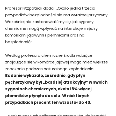
Profesor Fitzpatrick dodał: „Około jedna trzecia
przypadków bezpłodności nie ma wyraźnej przyczyny.
Wcześniej nie zastanawialiśmy się, jak sygnały
chemiczne mogą wpływać na interakcje między
komórkami jajowymi i plemnikami oraz na
bezpłodność”.
Według profesora chemiczne środki wabiące
znajdujące się w komórce jajowej mogą mieć większe
znaczenie podczas naturalnego zapłodnienia.
Badanie wykazało, że średnio, gdy płyn
pęcherzykowy był „bardziej atrakcyjny” w swoich
sygnałach chemicznych, około 18% więcej
plemników płynęło do celu. W niektórych
przypadkach procent ten wzrastał do 40
.
„Według naszych najlepszych szacunków do komórki