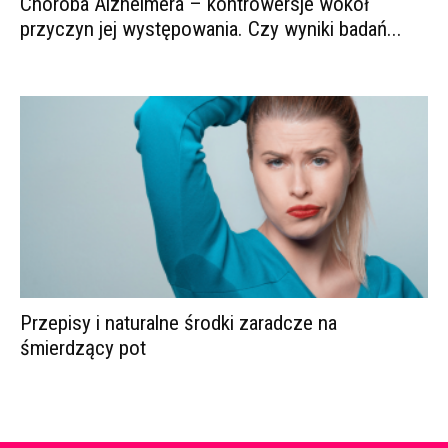
Choroba Alzheimera – kontrowersje wokół
przyczyn jej występowania. Czy wyniki badań...
Przepisy i naturalne środki zaradcze na
śmierdzący pot