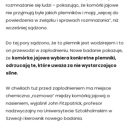
rozmnażanie się ludzi – pokazując, że komórki jajowe
nie przyjmują byle jakich plemników i mają „więcej do
powiedzenia w związku i sprawach rozmnażania”, niż
wcześniej sądzono.
Do tej pory sądzono, że to plemnik jest wodzirejem i to
on przewodzi w zapłodnieniu. Nowe badanie pokazuje,
że
komórka jajowa wybiera konkretne plemniki,
odrzucają te, które uważa za nie wystarczająco
silne.
W chwilach tuż przed zapłodnieniem ma miejsce
chemiczna „rozmowa” między komórką jajową a
nasieniem, wyjaśnił John Fitzpatrick, profesor
nadzwyczajny na Uniwersytecie Sztokholmskim w
Szwecji i kierownik nowego badania.