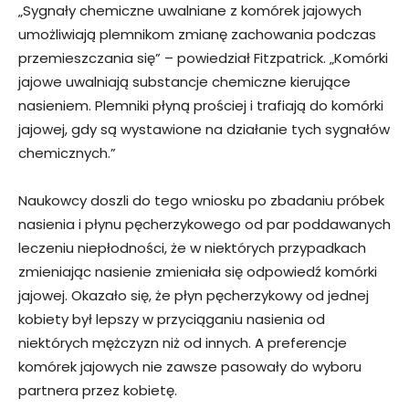
„Sygnały chemiczne uwalniane z komórek jajowych
umożliwiają plemnikom zmianę zachowania podczas
przemieszczania się” – powiedział Fitzpatrick. „Komórki
jajowe uwalniają substancje chemiczne kierujące
nasieniem. Plemniki płyną prościej i trafiają do komórki
jajowej, gdy są wystawione na działanie tych sygnałów
chemicznych.”
Naukowcy doszli do tego wniosku po zbadaniu próbek
nasienia i płynu pęcherzykowego od par poddawanych
leczeniu niepłodności, że w niektórych przypadkach
zmieniając nasienie zmieniała się odpowiedź komórki
jajowej. Okazało się, że płyn pęcherzykowy od jednej
kobiety był lepszy w przyciąganiu nasienia od
niektórych mężczyzn niż od innych. A preferencje
komórek jajowych nie zawsze pasowały do ​​wyboru
partnera przez kobietę.