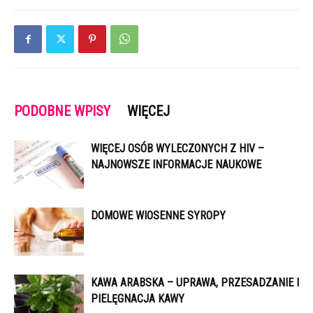
PODOBNE WPISY
WIĘCEJ
WIĘCEJ OSÓB WYLECZONYCH Z HIV –
NAJNOWSZE INFORMACJE NAUKOWE
DOMOWE WIOSENNE SYROPY
KAWA ARABSKA – UPRAWA, PRZESADZANIE I
PIELĘGNACJA KAWY