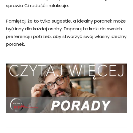
sprawia Ci radość i relaksuje.
Pamiętaj, że to tylko sugestie, a idealny poranek może
być inny dla każdej osoby. Dopasuj te kroki do swoich
preferencji i potrzeb, aby stworzyć swój własny idealny
poranek.