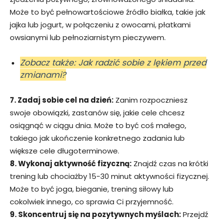
Może to być pełnowartościowe źródło białka, takie jak
jajka lub jogurt, w połączeniu z owocami, płatkami
owsianymi lub pełnoziarnistym pieczywem.
Zobacz także: Jak radzić sobie z lękiem przed
zmianami?
7. Zadaj sobie cel na dzień:
Zanim rozpoczniesz
swoje obowiązki, zastanów się, jakie cele chcesz
osiągnąć w ciągu dnia. Może to być coś małego,
takiego jak ukończenie konkretnego zadania lub
większe cele długoterminowe.
8. Wykonaj aktywność fizyczną:
Znajdź czas na krótki
trening lub chociażby 15-30 minut aktywności fizycznej.
Może to być joga, bieganie, trening siłowy lub
cokolwiek innego, co sprawia Ci przyjemność.
9. Skoncentruj się na pozytywnych myślach:
Przejdź