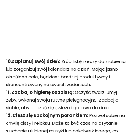
10.Zaplanuj swój dzień:
Zrób listę rzeczy do zrobienia
lub zorganizuj swój kalendarz na dzień. Mając jasno
określone cele, będziesz bardziej produktywny i
skoncentrowany na swoich zadaniach.
11. Zadbaj o higienę osobistą:
Oczyść twarz, umyj
zęby, wykonaj swoją rutynę pielęgnacyjną. Zadbaj o
siebie, aby poczuć się świeżo i gotowo do dnia.
12. Ciesz się spokojnym porankiem:
Pozwól sobie na
chwilę ciszy i relaksu. Może to być czas na czytanie,
słuchanie ulubionej muzyki lub cokolwiek innego, co