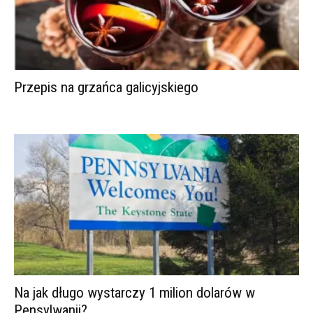
Przepis na grzańca galicyjskiego
Na jak długo wystarczy 1 milion dolarów w
Pensylwanii?