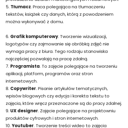
5.
Tłumacz
. Praca polegająca na tłumaczeniu
tekstów, książek czy danych, którą z powodzeniem
można wykonywać z domu.
6.
Grafik komputerowy
. Tworzenie wizualizacji,
logotypów czy zajmowanie się obróbką zdjęć nie
wymaga pracy z biura. Tego rodzaju stanowiska
najczęściej pozwalają na pracę zdalną.
7.
Programista
. To zajęcie polegające na tworzeniu
aplikacji, platform, programów oraz stron
internetowych.
8.
Copywriter
. Pisanie artykułów tematycznych,
wpisów blogowych czy edycja i korekta tekstu to
zajęcia, które wręcz przeznaczone są do pracy zdalnej.
9.
UX designer
. Zajęcie polegające na projektowniu
produktów cyfrowych i stron internetowych.
10.
Youtuber
. Tworzenie treści wideo to zajęcia