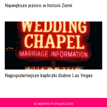
Największe jezioro w historii Ziemi
Najpopularniejsze kapliczki ślubne Las Vegas
© AMERYKA PO POLSKU 2025