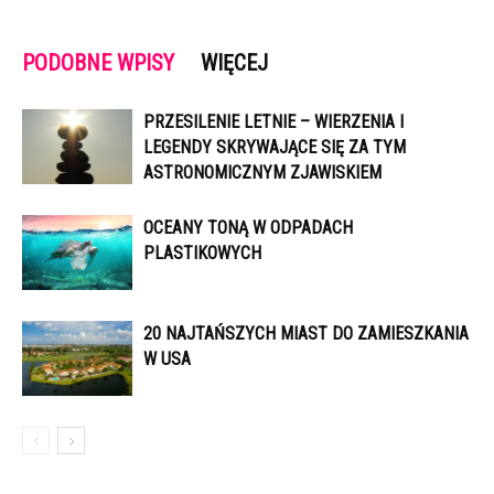
PODOBNE WPISY
WIĘCEJ
PRZESILENIE LETNIE – WIERZENIA I
LEGENDY SKRYWAJĄCE SIĘ ZA TYM
ASTRONOMICZNYM ZJAWISKIEM
OCEANY TONĄ W ODPADACH
PLASTIKOWYCH
20 NAJTAŃSZYCH MIAST DO ZAMIESZKANIA
W USA