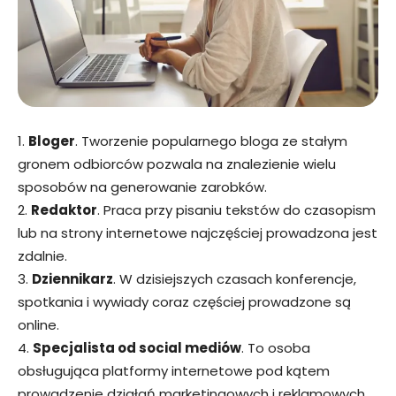
1.
Bloger
. Tworzenie popularnego bloga ze stałym
gronem odbiorców pozwala na znalezienie wielu
sposobów na generowanie zarobków.
2.
Redaktor
. Praca przy pisaniu tekstów do czasopism
lub na strony internetowe najczęściej prowadzona jest
zdalnie.
3.
Dziennikarz
. W dzisiejszych czasach konferencje,
spotkania i wywiady coraz częściej prowadzone są
online.
4.
Specjalista od social mediów
. To osoba
obsługująca platformy internetowe pod kątem
prowadzenie działań marketingowych i reklamowych.