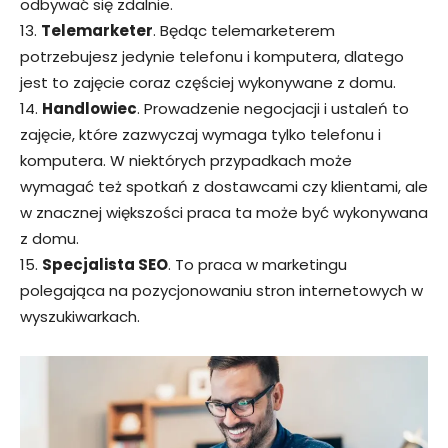
odbywać się zdalnie.
13.
Telemarketer
. Będąc telemarketerem
potrzebujesz jedynie telefonu i komputera, dlatego
jest to zajęcie coraz częściej wykonywane z domu.
14.
Handlowiec
. Prowadzenie negocjacji i ustaleń to
zajęcie, które zazwyczaj wymaga tylko telefonu i
komputera. W niektórych przypadkach może
wymagać też spotkań z dostawcami czy klientami, ale
w znacznej większości praca ta może być wykonywana
z domu.
15.
Specjalista SEO
. To praca w marketingu
polegająca na pozycjonowaniu stron internetowych w
wyszukiwarkach.