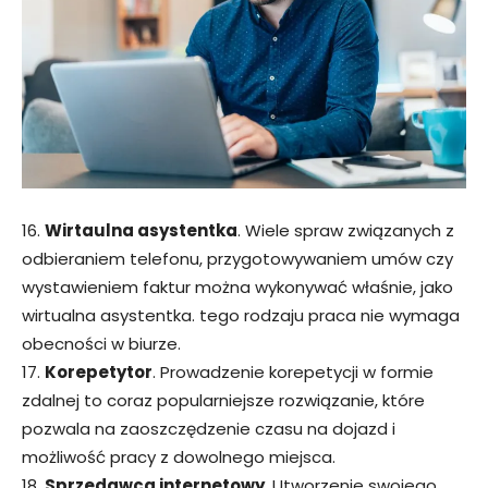
16.
Wirtaulna asystentka
. Wiele spraw związanych z
odbieraniem telefonu, przygotowywaniem umów czy
wystawieniem faktur można wykonywać właśnie, jako
wirtualna asystentka. tego rodzaju praca nie wymaga
obecności w biurze.
17.
Korepetytor
. Prowadzenie korepetycji w formie
zdalnej to coraz popularniejsze rozwiązanie, które
pozwala na zaoszczędzenie czasu na dojazd i
możliwość pracy z dowolnego miejsca.
18.
Sprzedawca internetowy
. Utworzenie swojego