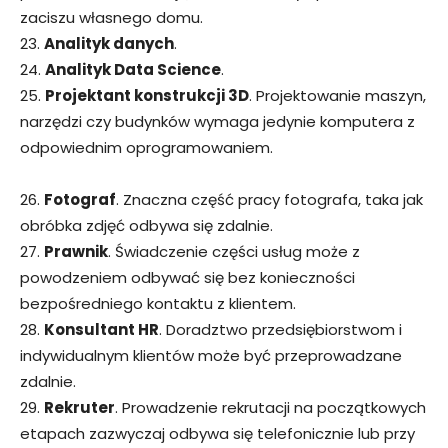
zaciszu własnego domu.
23.
Analityk danych
.
24.
Analityk Data Science
.
25.
Projektant konstrukcji 3D
. Projektowanie maszyn,
narzędzi czy budynków wymaga jedynie komputera z
odpowiednim oprogramowaniem.
26.
Fotograf
. Znaczna część pracy fotografa, taka jak
obróbka zdjęć odbywa się zdalnie.
27.
Prawnik
. Świadczenie części usług może z
powodzeniem odbywać się bez konieczności
bezpośredniego kontaktu z klientem.
28.
Konsultant HR
. Doradztwo przedsiębiorstwom i
indywidualnym klientów może być przeprowadzane
zdalnie.
29.
Rekruter
. Prowadzenie rekrutacji na początkowych
etapach zazwyczaj odbywa się telefonicznie lub przy