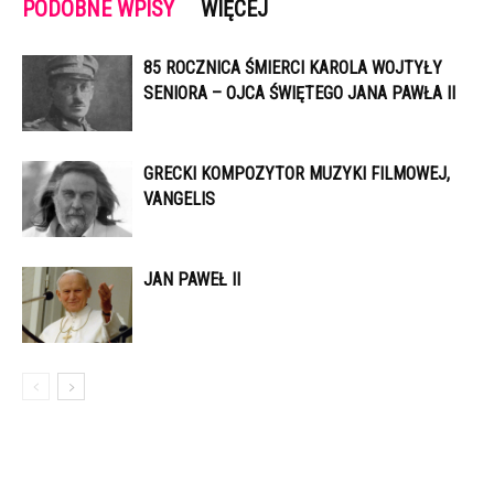
PODOBNE WPISY
WIĘCEJ
85 ROCZNICA ŚMIERCI KAROLA WOJTYŁY
SENIORA – OJCA ŚWIĘTEGO JANA PAWŁA II
GRECKI KOMPOZYTOR MUZYKI FILMOWEJ,
VANGELIS
JAN PAWEŁ II