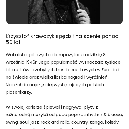
Krzysztof Krawczyk spędził na scenie ponad
50 lat.
Wokalista, gitarzysta i kompozytor urodził się 8
września 1946r. Jego popularność wyznaczają tysiące
kilometrów przebytych tras koncertowych w Europie i
na świecie oraz wielka liczba nagród i wyróżnień.
Należał do najczęściej występujących polskich
piosenkarzy.
W swojej karierze śpiewał i nagrywał płyty z
różnorodną muzyką od popu poprzez rhythm & bluesa,
swing, soul, jazz, rock and rolla, country, tango, kolędy,