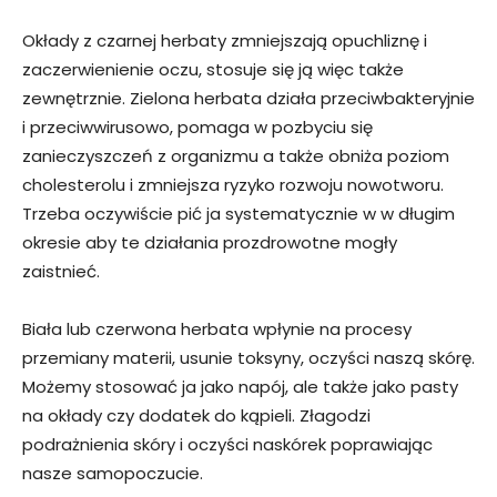
Okłady z czarnej herbaty zmniejszają opuchliznę i
zaczerwienienie oczu, stosuje się ją więc także
zewnętrznie. Zielona herbata działa przeciwbakteryjnie
i przeciwwirusowo, pomaga w pozbyciu się
zanieczyszczeń z organizmu a także obniża poziom
cholesterolu i zmniejsza ryzyko rozwoju nowotworu.
Trzeba oczywiście pić ja systematycznie w w długim
okresie aby te działania prozdrowotne mogły
zaistnieć.
Biała lub czerwona herbata wpłynie na procesy
przemiany materii, usunie toksyny, oczyści naszą skórę.
Możemy stosować ja jako napój, ale także jako pasty
na okłady czy dodatek do kąpieli. Złagodzi
podrażnienia skóry i oczyści naskórek poprawiając
nasze samopoczucie.