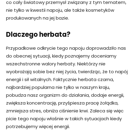
co cały światowy przemysł związany z tym tematem,
nie tylko w kwestii napoju, ale także kosmetyków
produkowanych na jej bazie.
Dlaczego herbata?
Przypadkowe odkrycie tego napoju doprowadziło nas
do obecnej sytuacji, kiedy poznajemy doceniamy
wszechstronne walory herbaty. Niektórzy nie
wyobrażają sobie bez niej życia, twierdząc, że to napój
energii i sił witalnych. Faktycznie herbata czarna,
najbardziej popularna nie tylko w naszym kraju,
pobudza nasz organizm do działania, dodaje energii,
zwiększa koncentrację, przyśpiesza pracę żołądka,
zmniejsza stres, obniża ciśnienie krwi. Zaleca się więc
picie tego napoju właśnie w takich sytuacjach kiedy
potrzebujemy więcej energii.