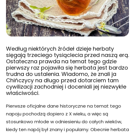
Według niektórych źródeł dzieje herbaty
sięgają trzeciego tysiąclecia przed naszą erą.
Ostateczna prawda na temat tego gdzie
pierwszy raz pojawiła się herbata jest bardzo
trudna do ustalenia. Wiadomo, że znali ja
Chińczycy na długo przed dotarciem tam
cywilizacji zachodniej i doceniali jej niezwykłe
właściwości.
Pierwsze oficjalne dane historyczne na temat tego
napoju pochodzą dopiero z X wieku, a więc są
stosunkowo młode w odniesieniu do całych wieków,
kiedy ten napój był znany i popularny. Obecnie herbata