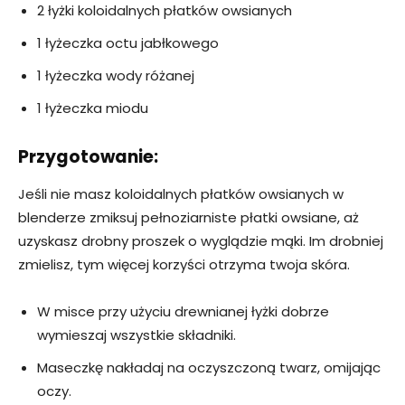
2 łyżki koloidalnych płatków owsianych
1 łyżeczka octu jabłkowego
1 łyżeczka wody różanej
1 łyżeczka miodu
Przygotowanie:
Jeśli nie masz koloidalnych płatków owsianych w
blenderze zmiksuj pełnoziarniste płatki owsiane, aż
uzyskasz drobny proszek o wyglądzie mąki. Im drobniej
zmielisz, tym więcej korzyści otrzyma twoja skóra.
W misce przy użyciu drewnianej łyżki dobrze
wymieszaj wszystkie składniki.
Maseczkę nakładaj na oczyszczoną twarz, omijając
oczy.