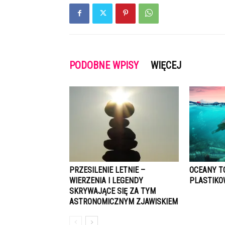
PODOBNE WPISY
WIĘCEJ
PRZESILENIE LETNIE –
OCEANY T
WIERZENIA I LEGENDY
PLASTIK
SKRYWAJĄCE SIĘ ZA TYM
ASTRONOMICZNYM ZJAWISKIEM