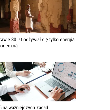
rawie 80 lat odżywiał się tylko energią
łoneczną
5 najważniejszych zasad