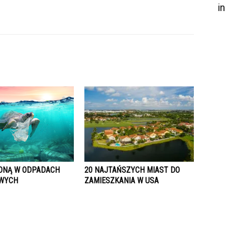
i
ONĄ W ODPADACH
20 NAJTAŃSZYCH MIAST DO
OWYCH
ZAMIESZKANIA W USA