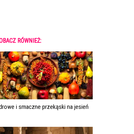
OBACZ RÓWNIEŻ:
drowe i smaczne przekąski na jesień