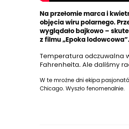
Na przełomie marca i kwiet
objęcia wiru polarnego. Prz
wyglądało bajkowo – skute
z filmu „Epoka lodowcowa”
Temperatura odczuwalna wa
Fahrenheita. Ale daliśmy ra
W te mroźne dni ekipa pasjonat
Chicago. Wyszło fenomenalnie.