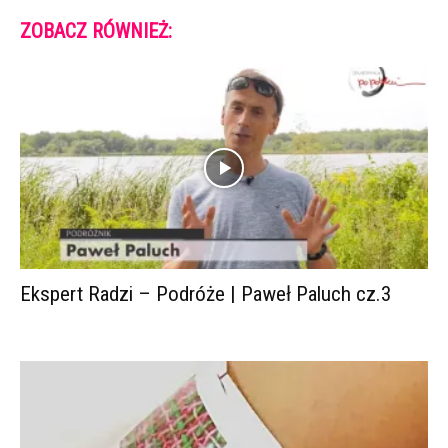
ZOBACZ RÓWNIEŻ:
Ekspert Radzi – Podróże | Paweł Paluch cz.3