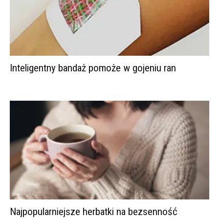
Inteligentny bandaż pomoże w gojeniu ran
Najpopularniejsze herbatki na bezsenność