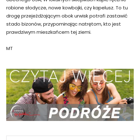
robione słodycze, nowe kowbojki, czy kapelusz. To tu
drogę przejeżdżającym obok urwisk potrafi zastawić
stado bizonów, przypominając natrętom, kto jest
prawdziwym mieszkańcem tej ziemi.
MT