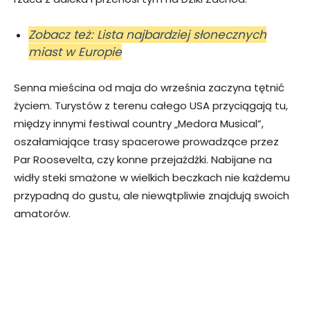
Zobacz też: Lista najbardziej słonecznych
miast w Europie
Senna mieścina od maja do września zaczyna tętnić
życiem. Turystów z terenu całego USA przyciągają tu,
między innymi festiwal country „Medora Musical”,
oszałamiające trasy spacerowe prowadzące przez
Par Roosevelta, czy konne przejażdżki. Nabijane na
widły steki smażone w wielkich beczkach nie każdemu
przypadną do gustu, ale niewątpliwie znajdują swoich
amatorów.