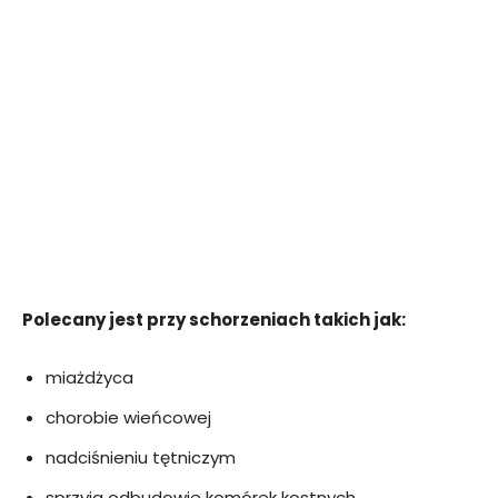
Polecany jest przy schorzeniach takich jak:
miażdżyca
chorobie wieńcowej
nadciśnieniu tętniczym
sprzyja odbudowie komórek kostnych