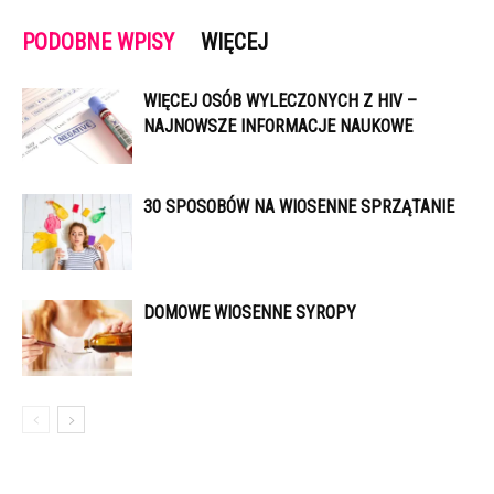
PODOBNE WPISY
WIĘCEJ
WIĘCEJ OSÓB WYLECZONYCH Z HIV –
NAJNOWSZE INFORMACJE NAUKOWE
30 SPOSOBÓW NA WIOSENNE SPRZĄTANIE
DOMOWE WIOSENNE SYROPY