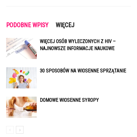
PODOBNE WPISY
WIĘCEJ
WIĘCEJ OSÓB WYLECZONYCH Z HIV –
NAJNOWSZE INFORMACJE NAUKOWE
30 SPOSOBÓW NA WIOSENNE SPRZĄTANIE
DOMOWE WIOSENNE SYROPY