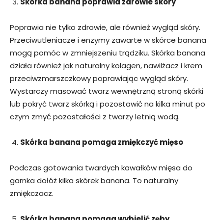
Skórka banana poprawia zdrowie skóry
Poprawia nie tylko zdrowie, ale również wygląd skóry.
Przeciwutleniacze i enzymy zawarte w skórce banana
mogą pomóc w zmniejszeniu trądziku. Skórka banana
działa również jak naturalny kolagen, nawilżacz i krem
przeciwzmarszczkowy poprawiając wygląd skóry.
Wystarczy masować twarz wewnętrzną stroną skórki
lub pokryć twarz skórką i pozostawić na kilka minut po
czym zmyć pozostałości z twarzy letnią wodą.
Skórka banana pomaga zmiękczyć mięso
Podczas gotowania twardych kawałków mięsa do
garnka dołóż kilka skórek banana. To naturalny
zmiękczacz.
Skórka banana pomaga wybielić zęby