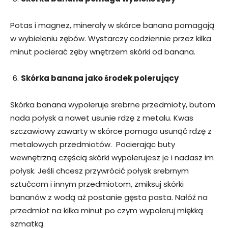
Potas i magnez, minerały w skórce banana pomagają
w wybieleniu zębów. Wystarczy codziennie przez kilka
minut pocierać zęby wnętrzem skórki od banana.
Skórka banana jako środek polerujący
Skórka banana wypoleruje srebrne przedmioty, butom
nada połysk a nawet usunie rdzę z metalu. Kwas
szczawiowy zawarty w skórce pomaga usunąć rdzę z
metalowych przedmiotów. Pocierając buty
wewnętrzną częścią skórki wypolerujesz je i nadasz im
połysk. Jeśli chcesz przywrócić połysk srebrnym
sztućcom i innym przedmiotom, zmiksuj skórki
bananów z wodą aż postanie gęsta pasta. Nałóż na
przedmiot na kilka minut po czym wypoleruj miękką
szmatką.