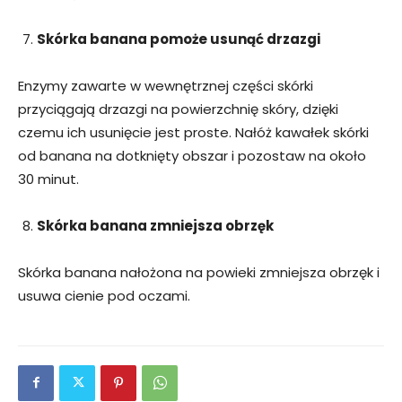
Skórka banana pomoże usunąć drzazgi
Enzymy zawarte w wewnętrznej części skórki
przyciągają drzazgi na powierzchnię skóry, dzięki
czemu ich usunięcie jest proste. Nałóż kawałek skórki
od banana na dotknięty obszar i pozostaw na około
30 minut.
Skórka banana zmniejsza obrzęk
Skórka banana nałożona na powieki zmniejsza obrzęk i
usuwa cienie pod oczami.