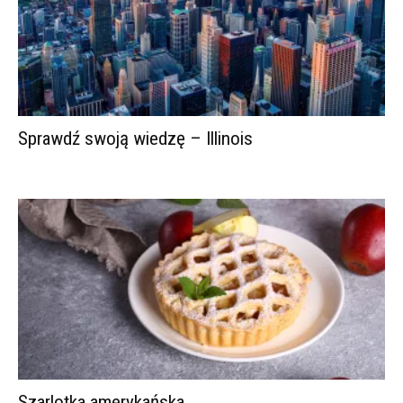
Sprawdź swoją wiedzę – Illinois
Szarlotka amerykańska