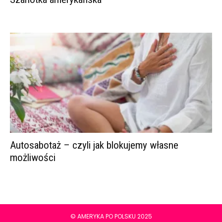
Autosabotaż – czyli jak blokujemy własne
możliwości
© AMERYKA PO POLSKU 2025