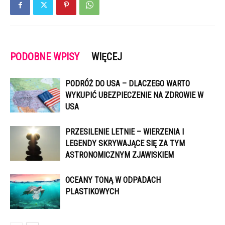
PODOBNE WPISY
WIĘCEJ
PODRÓŻ DO USA – DLACZEGO WARTO
WYKUPIĆ UBEZPIECZENIE NA ZDROWIE W
USA
PRZESILENIE LETNIE – WIERZENIA I
LEGENDY SKRYWAJĄCE SIĘ ZA TYM
ASTRONOMICZNYM ZJAWISKIEM
OCEANY TONĄ W ODPADACH
PLASTIKOWYCH