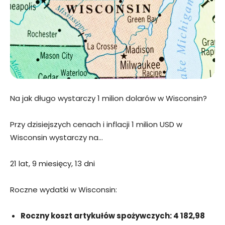
Na jak długo wystarczy 1 milion dolarów w Wisconsin?
Przy dzisiejszych cenach i inflacji 1 milion USD w
Wisconsin wystarczy na…
21 lat, 9 miesięcy, 13 dni
Roczne wydatki w Wisconsin:
Roczny koszt artykułów spożywczych: 4 182,98