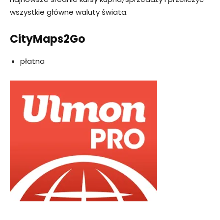
wszystkie główne waluty świata.
CityMaps2Go
płatna