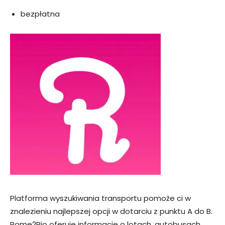
bezpłatna
Platforma wyszukiwania transportu pomoże ci w
znalezieniu najlepszej opcji w dotarciu z punktu A do B.
Rome2Rio oferuje informacje o lotach, autobusach,