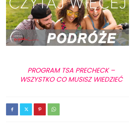
PROGRAM TSA PRECHECK –
WSZYSTKO CO MUSISZ WIEDZIEĆ