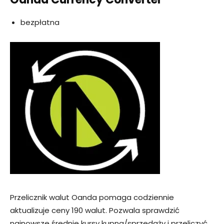
bezpłatna
Przelicznik walut Oanda pomaga codziennie
aktualizuje ceny 190 walut. Pozwala sprawdzić
najnowsze średnie kursy kupna/sprzedaży i przeliczyć