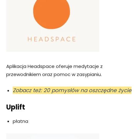
Aplikacja Headspace oferuje medytacje z
przewodnikiem oraz pomoc w zasypianiu.
Zobacz też: 20 pomysłów na oszczędne życie
Uplift
płatna