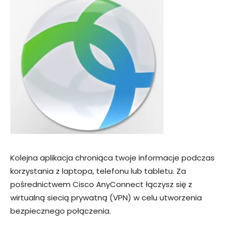
Kolejna aplikacja chroniąca twoje informacje podczas
korzystania z laptopa, telefonu lub tabletu. Za
pośrednictwem Cisco AnyConnect łączysz się z
wirtualną siecią prywatną (VPN) w celu utworzenia
bezpiecznego połączenia.