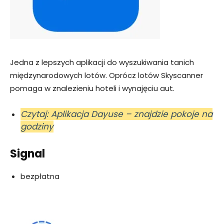
Jedna z lepszych aplikacji do wyszukiwania tanich
międzynarodowych lotów. Oprócz lotów Skyscanner
pomaga w znalezieniu hoteli i wynajęciu aut.
Czytaj: Aplikacja Dayuse – znajdzie pokoje na
godziny
Signal
bezpłatna