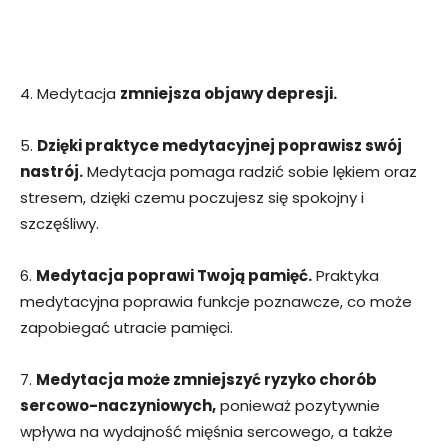
4. Medytacja
zmniejsza objawy depresji.
5.
Dzięki praktyce medytacyjnej poprawisz swój
nastrój.
Medytacja pomaga radzić sobie lękiem oraz
stresem, dzięki czemu poczujesz się spokojny i
szczęśliwy.
6.
Medytacja poprawi Twoją pamięć.
Praktyka
medytacyjna poprawia funkcje poznawcze, co może
zapobiegać utracie pamięci.
7.
Medytacja może zmniejszyć ryzyko chorób
sercowo-naczyniowych,
ponieważ pozytywnie
wpływa na wydajność mięśnia sercowego, a także