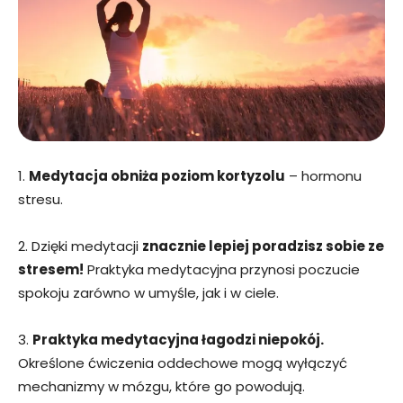
1.
Medytacja obniża poziom kortyzolu
– hormonu
stresu.
2. Dzięki medytacji
znacznie lepiej poradzisz sobie ze
stresem!
Praktyka medytacyjna przynosi poczucie
spokoju zarówno w umyśle, jak i w ciele.
3.
Praktyka medytacyjna łagodzi niepokój.
Określone ćwiczenia oddechowe mogą wyłączyć
mechanizmy w mózgu, które go powodują.