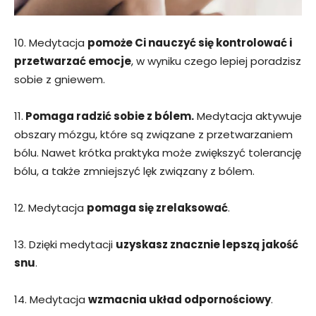
10. Medytacja
pomoże Ci nauczyć się kontrolować i
przetwarzać emocje
, w wyniku czego lepiej poradzisz
sobie z gniewem.
11.
Pomaga radzić sobie z bólem.
Medytacja aktywuje
obszary mózgu, które są związane z przetwarzaniem
bólu. Nawet krótka praktyka może zwiększyć tolerancję
bólu, a także zmniejszyć lęk związany z bólem.
12. Medytacja
pomaga się zrelaksować
.
13. Dzięki medytacji
uzyskasz znacznie lepszą jakość
snu
.
14. Medytacja
wzmacnia układ odpornościowy
.