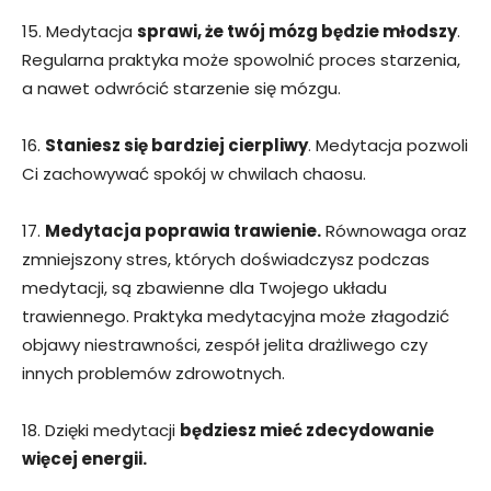
15. Medytacja
sprawi, że twój mózg będzie młodszy
.
Regularna praktyka może spowolnić proces starzenia,
a nawet odwrócić starzenie się mózgu.
16.
Staniesz się bardziej cierpliwy
. Medytacja pozwoli
Ci zachowywać spokój w chwilach chaosu.
17.
Medytacja poprawia trawienie.
Równowaga oraz
zmniejszony stres, których doświadczysz podczas
medytacji, są zbawienne dla Twojego układu
trawiennego. Praktyka medytacyjna może złagodzić
objawy niestrawności, zespół jelita drażliwego czy
innych problemów zdrowotnych.
18. Dzięki medytacji
będziesz mieć zdecydowanie
więcej energii.