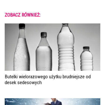
ZOBACZ RÓWNIEŻ:
Butelki wielorazowego użytku brudniejsze od
desek sedesowych