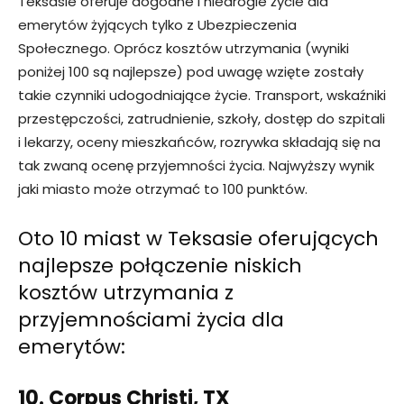
Teksasie oferuje dogodne i niedrogie życie dla
emerytów żyjących tylko z Ubezpieczenia
Społecznego. Oprócz kosztów utrzymania (wyniki
poniżej 100 są najlepsze) pod uwagę wzięte zostały
takie czynniki udogodniające życie. Transport, wskaźniki
przestępczości, zatrudnienie, szkoły, dostęp do szpitali
i lekarzy, oceny mieszkańców, rozrywka składają się na
tak zwaną ocenę przyjemności życia. Najwyższy wynik
jaki miasto może otrzymać to 100 punktów.
Oto 10 miast w Teksasie oferujących
najlepsze połączenie niskich
kosztów utrzymania z
przyjemnościami życia dla
emerytów:
10. Corpus Christi, TX