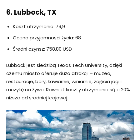
6. Lubbock, TX
Koszt utrzymania: 79,9
Ocena przyjemności życia: 68
Średni czynsz: 758,80 USD
Lubbock jest siedzibą Texas Tech University, dzięki
czemu miasto oferuje dużo atrakcji – muzea,
restauracje, bary, kawiarnie, winiarnie, zajęcia jogi i
muzykę na żywo. Również koszty utrzymania są o 20%
niższe od średniej krajowej.