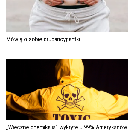
Mówią o sobie grubancypantki
„Wieczne chemikalia” wykryte u 99% Amerykanów