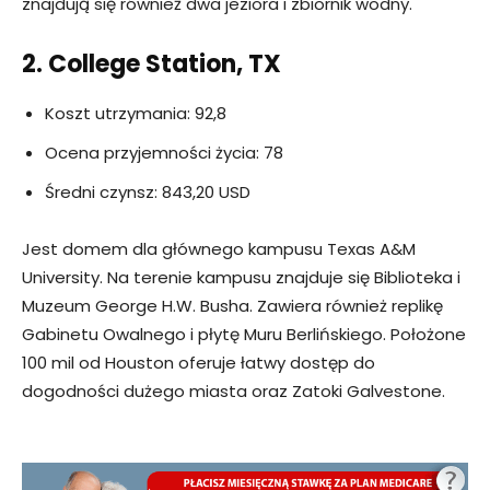
znajdują się również dwa jeziora i zbiornik wodny.
2. College Station, TX
Koszt utrzymania: 92,8
Ocena przyjemności życia: 78
Średni czynsz: 843,20 USD
Jest domem dla głównego kampusu Texas A&M
University. Na terenie kampusu znajduje się Biblioteka i
Muzeum George H.W. Busha. Zawiera również replikę
Gabinetu Owalnego i płytę Muru Berlińskiego. Położone
100 mil od Houston oferuje łatwy dostęp do
dogodności dużego miasta oraz Zatoki Galvestone.