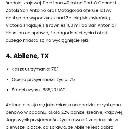
średniej krajowej. Położona 40 ml od Port O’Connor i
Zatoki San Antonio oraz Matagorda oferuje łatwy
dostęp do wypoczynku nad Zatoką Meksykańską.
Victoria znajduje się również 100 mil od San Antonio i
Houston co sprawia, że dogodności życia i ofert
dużego miasta są na wyciągnięcie ręki.
4. Abilene, TX
Koszt utrzymania: 78,1
Ocena przyjemności życia: 75
Średni czynsz: 838,20 USD
Abilene plasuje się jako miasto najbardziej przystępne
cenowo w badaniu, około 22% poniżej średniej krajowej.
Jego wynik przyjemności życia również znajduje się w
pierwszej piątce, co sprawia, że ​​Abilene jest dobrą