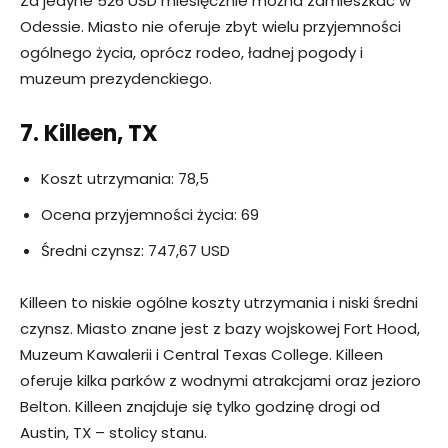
Za jedyne 526 USD miesięcznie można zamieszkać w
Odessie. Miasto nie oferuje zbyt wielu przyjemności
ogólnego życia, oprócz rodeo, ładnej pogody i
muzeum prezydenckiego.
7. Killeen, TX
Koszt utrzymania: 78,5
Ocena przyjemności życia: 69
Średni czynsz: 747,67 USD
Killeen to niskie ogólne koszty utrzymania i niski średni
czynsz. Miasto znane jest z bazy wojskowej Fort Hood,
Muzeum Kawalerii i Central Texas College. Killeen
oferuje kilka parków z wodnymi atrakcjami oraz jezioro
Belton. Killeen znajduje się tylko godzinę drogi od
Austin, TX – stolicy stanu.