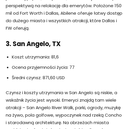
perspektywą na relokację dla emerytów. Położone 150
mil od Fort Worth i Dallas, Abilene oferuje łatwy dostęp
do dużego miasta i wszystkich atrakcji, które Dallas i
FW oferują.
3. San Angelo, TX
Koszt utrzymania: 81,6
Ocena przyjemności życia: 77
Średni czynsz: 871,60 USD
Czynsz i koszty utrzymania w San Angelo są niskie, a
wskaźnik życia jest wysoki. Emeryci znajdą tam wiele
atrakcji – San Angelo River Walk, parki, ogrody, muzykę
na żywo, pola golfowe, wypoczynek nad rzeką Concho
i starodawną architekturę. Na obrzeżach miasta