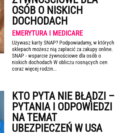
OSÓB O NISKICH
DOCHODACH
EMERYTURA I MEDICARE
Używasz karty SNAP? Podpowiadamy, w których
sklepach możesz nią zapłacić za zakupy online.
SNAP - wsparcie żywnościowe dla osób o
niskich dochodach W obliczu rosnących cen
coraz więcej rodzin...
KTO PYTA NIE BŁĄDZI –
PYTANIA I ODPOWIEDZI
NA TEMAT
UBEZPIECZEŃ W USA