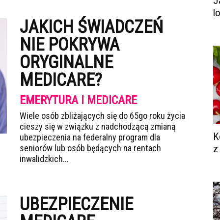
J
l
JAKICH ŚWIADCZEŃ
NIE POKRYWA
ORYGINALNE
MEDICARE?
EMERYTURA I MEDICARE
Wiele osób zbliżających się do 65go roku życia
cieszy się w związku z nadchodzącą zmianą
K
ubezpieczenia na federalny program dla
seniorów lub osób będących na rentach
z
inwalidzkich...
UBEZPIECZENIE