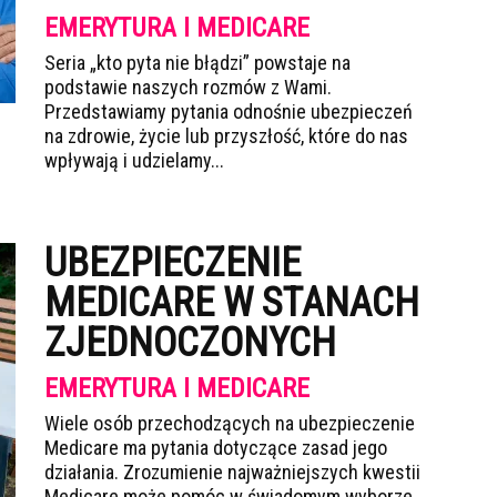
EMERYTURA I MEDICARE
Seria „kto pyta nie błądzi” powstaje na
podstawie naszych rozmów z Wami.
Przedstawiamy pytania odnośnie ubezpieczeń
na zdrowie, życie lub przyszłość, które do nas
wpływają i udzielamy...
UBEZPIECZENIE
MEDICARE W STANACH
ZJEDNOCZONYCH
EMERYTURA I MEDICARE
Wiele osób przechodzących na ubezpieczenie
Medicare ma pytania dotyczące zasad jego
działania. Zrozumienie najważniejszych kwestii
Medicare może pomóc w świadomym wyborze