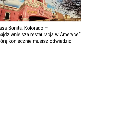
asa Bonita, Kolorado –
najdziwniejsza restauracja w Ameryce”
tórą koniecznie musisz odwiedzić