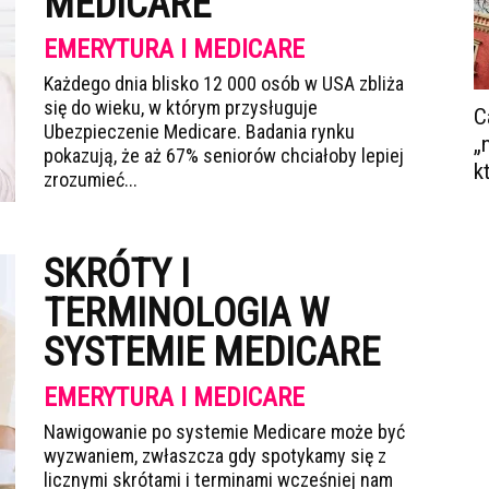
MEDICARE
EMERYTURA I MEDICARE
Każdego dnia blisko 12 000 osób w USA zbliża
się do wieku, w którym przysługuje
C
Ubezpieczenie Medicare. Badania rynku
„
pokazują, że aż 67% seniorów chciałoby lepiej
k
zrozumieć...
SKRÓTY I
TERMINOLOGIA W
SYSTEMIE MEDICARE
EMERYTURA I MEDICARE
Nawigowanie po systemie Medicare może być
wyzwaniem, zwłaszcza gdy spotykamy się z
licznymi skrótami i terminami wcześniej nam