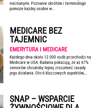
nieznanymi. Poznanie skrótów i terminologii
pomoże każdej osobie w...
MEDICARE BEZ
TAJEMNIC
EMERYTURA I MEDICARE
Każdego dnia około 12 000 osób przechodzi na
Medicare w USA. Badania pokazują, że aż 67%
seniorów chciałoby lepiej zrozumieć zasady
jego działania. Oto 6 kluczowych aspektów,...
SNAP – WSPARCIE
ŻYWNOŚCIOWE DLA