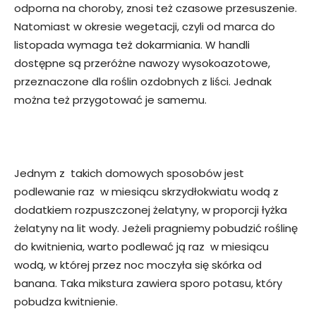
odporna na choroby, znosi też czasowe przesuszenie.
Natomiast w okresie wegetacji, czyli od marca do
listopada wymaga też dokarmiania. W handli
dostępne są przeróżne nawozy wysokoazotowe,
przeznaczone dla roślin ozdobnych z liści. Jednak
można też przygotować je samemu.
Jednym z takich domowych sposobów jest
podlewanie raz w miesiącu skrzydłokwiatu wodą z
dodatkiem rozpuszczonej żelatyny, w proporcji łyżka
żelatyny na lit wody. Jeżeli pragniemy pobudzić roślinę
do kwitnienia, warto podlewać ją raz w miesiącu
wodą, w której przez noc moczyła się skórka od
banana. Taka mikstura zawiera sporo potasu, który
pobudza kwitnienie.