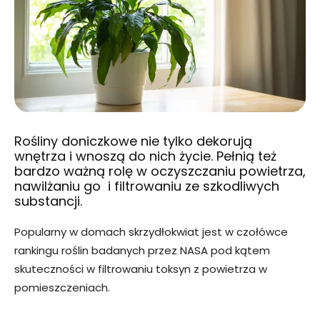
Rośliny doniczkowe nie tylko dekorują
wnętrza i wnoszą do nich życie. Pełnią też
bardzo ważną rolę w oczyszczaniu powietrza,
nawilżaniu go i filtrowaniu ze szkodliwych
substancji.
Popularny w domach skrzydłokwiat jest w czołówce
rankingu roślin badanych przez NASA pod kątem
skuteczności w filtrowaniu toksyn z powietrza w
pomieszczeniach.