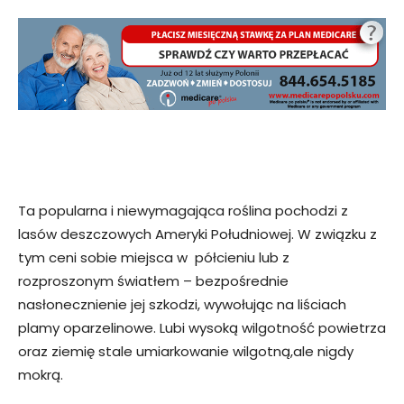
Ta popularna i niewymagająca roślina pochodzi z
lasów deszczowych Ameryki Południowej. W związku z
tym ceni sobie miejsca w półcieniu lub z
rozproszonym światłem – bezpośrednie
nasłonecznienie jej szkodzi, wywołując na liściach
plamy oparzelinowe. Lubi wysoką wilgotność powietrza
oraz ziemię stale umiarkowanie wilgotną,ale nigdy
mokrą.